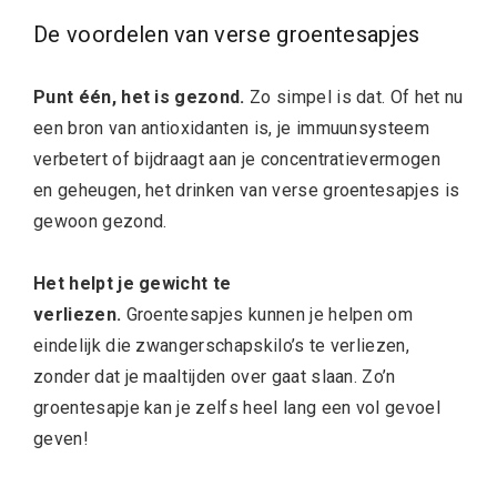
De voordelen van verse groentesapjes
Punt één, het is gezond.
Zo simpel is dat. Of het nu
een bron van antioxidanten is, je immuunsysteem
verbetert of bijdraagt aan je concentratievermogen
en geheugen, het drinken van verse groentesapjes is
gewoon gezond.
Het helpt je gewicht te
verliezen.
Groentesapjes kunnen je helpen om
eindelijk die zwangerschapskilo’s te verliezen,
zonder dat je maaltijden over gaat slaan. Zo’n
groentesapje kan je zelfs heel lang een vol gevoel
geven!