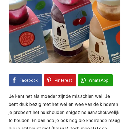
Facebook
Pinterest
WhatsApp
Je kent het als moeder zijnde misschien wel. Je
bent druk bezig met het wel en wee van de kinderen
je probeert het huishouden enigszins aanschouwelijk
te houden. En dan heb je ook nog die knorrende maag
die je stil houdt met (helaas), toch meestal een