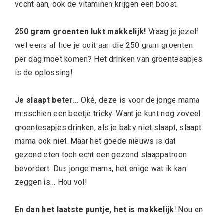
vocht aan, ook de vitaminen krijgen een boost.
250 gram groenten lukt makkelijk!
Vraag je jezelf
wel eens af hoe je ooit aan die 250 gram groenten
per dag moet komen? Het drinken van groentesapjes
is de oplossing!
Je slaapt beter…
Oké, deze is voor de jonge mama
misschien een beetje tricky. Want je kunt nog zoveel
groentesapjes drinken, als je baby niet slaapt, slaapt
mama ook niet. Maar het goede nieuws is dat
gezond eten toch echt een gezond slaappatroon
bevordert. Dus jonge mama, het enige wat ik kan
zeggen is… Hou vol!
En dan het laatste puntje, het is makkelijk!
Nou en