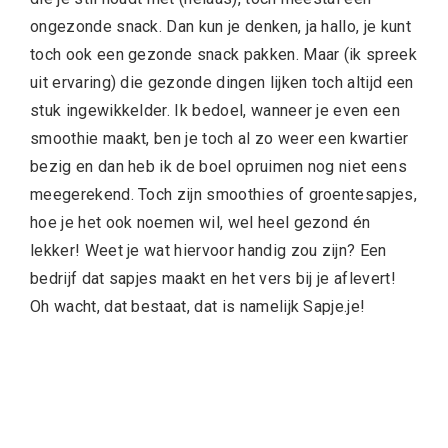
ongezonde snack. Dan kun je denken, ja hallo, je kunt
toch ook een gezonde snack pakken. Maar (ik spreek
uit ervaring) die gezonde dingen lijken toch altijd een
stuk ingewikkelder. Ik bedoel, wanneer je even een
smoothie maakt, ben je toch al zo weer een kwartier
bezig en dan heb ik de boel opruimen nog niet eens
meegerekend. Toch zijn smoothies of groentesapjes,
hoe je het ook noemen wil, wel heel gezond én
lekker! Weet je wat hiervoor handig zou zijn? Een
bedrijf dat sapjes maakt en het vers bij je aflevert!
Oh wacht, dat bestaat, dat is namelijk Sapje.je!