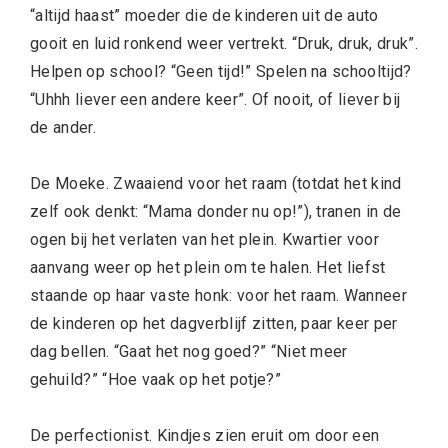
“altijd haast” moeder die de kinderen uit de auto
gooit en luid ronkend weer vertrekt. “Druk, druk, druk”.
Helpen op school? “Geen tijd!” Spelen na schooltijd?
“Uhhh liever een andere keer”. Of nooit, of liever bij
de ander.
De Moeke. Zwaaiend voor het raam (totdat het kind
zelf ook denkt: “Mama donder nu op!”), tranen in de
ogen bij het verlaten van het plein. Kwartier voor
aanvang weer op het plein om te halen. Het liefst
staande op haar vaste honk: voor het raam. Wanneer
de kinderen op het dagverblijf zitten, paar keer per
dag bellen. “Gaat het nog goed?” “Niet meer
gehuild?” “Hoe vaak op het potje?”
De perfectionist. Kindjes zien eruit om door een