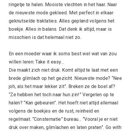
ringetje te halen. Mooiste vlechten in het haar. Naar
de nieuwste mode gekleed. Met perfect in elkaar
geknutselde traktaties. Alles gepland volgens het
boekje. Alles in balans. Dat denk ik altijd, maar is
misschien is dat helemaal niet zo.
En een moeder waar ik soms best wel wat van zou
willen leren: Take it easy…
Die maakt zich niet druk. Komt altijd te laat met een
brede glimlach op het gezicht. Nieuwste mode? “Nee
joh, als het maar lekker zit”. Breken ze de boel af?
“Ze hebben het toch naar hun zin!” Vergeten op te
halen? “Kan gebeuren”. Het hoeft niet altijd allemaal
volgens de boekjes en de rust, reinheid en
regelmaat. “Consternatie” bureau… “Vooral je er niet
druk over maken, glimlachen en laten praten”. Go with