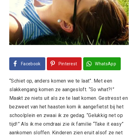
Facebook
Pinterest
WhatsApp
“Schiet op, anders komen we te laat”. Met een
slakkengang komen ze aangesloft. “So what?!”
Maakt ze niets uit als ze te laat komen. Gestresst en
bezweet van het haasten kom ik aangefietst bij het
schoolplein en zwaai ik ze gedag. “Gelukkig net op
tijd!” Als ik me omdraai zie ik familie “Take it easy”
aankomen sloffen. Kinderen zien eruit alsof ze net