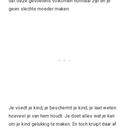
dat deze gevoelens volkomen normaal zijn en je
geen slechte moeder maken.
Je voedt je kind, je beschermt je kind, je laat weten
hoeveel je van hem houdt. Je doet alles wat je kan
om je kind gelukkig te maken. En toch kruipt daar af