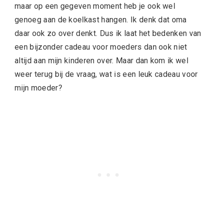
maar op een gegeven moment heb je ook wel
genoeg aan de koelkast hangen. Ik denk dat oma
daar ook zo over denkt. Dus ik laat het bedenken van
een bijzonder cadeau voor moeders dan ook niet
altijd aan mijn kinderen over. Maar dan kom ik wel
weer terug bij de vraag, wat is een leuk cadeau voor
mijn moeder?