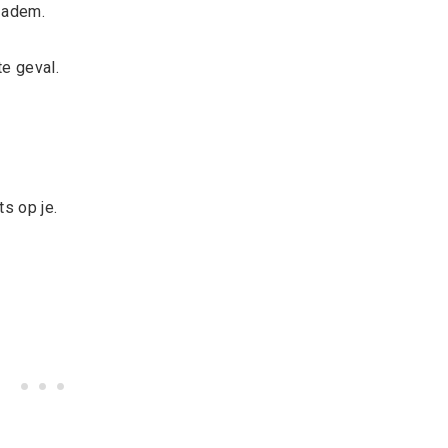
 adem.
e geval.
ts op je.