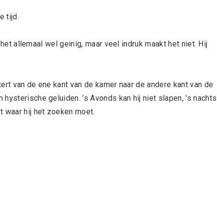
 tijd.
t het allemaal wel geinig, maar veel indruk maakt het niet. Hij
itert van de ene kant van de kamer naar de andere kant van de
hysterische geluiden. ’s Avonds kan hij niet slapen, ’s nachts
t waar hij het zoeken moet.