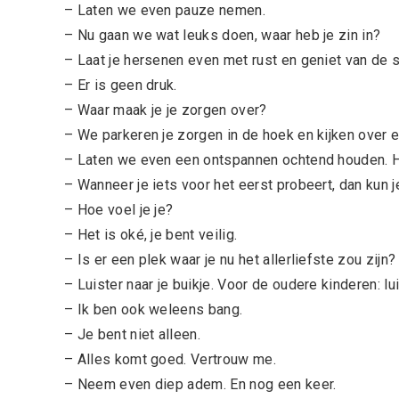
– Laten we even pauze nemen.
– Nu gaan we wat leuks doen, waar heb je zin in?
– Laat je hersenen even met rust en geniet van de st
– Er is geen druk.
– Waar maak je je zorgen over?
– We parkeren je zorgen in de hoek en kijken over ee
– Laten we even een ontspannen ochtend houden. He
– Wanneer je iets voor het eerst probeert, dan kun je
– Hoe voel je je?
– Het is oké, je bent veilig.
– Is er een plek waar je nu het allerliefste zou zijn?
– Luister naar je buikje. Voor de oudere kinderen: lui
– Ik ben ook weleens bang.
– Je bent niet alleen.
– Alles komt goed. Vertrouw me.
– Neem even diep adem. En nog een keer.