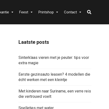
kantie
Feest
Printshop
Contact
Laatste posts
Sinterklaas vieren met je peuter: tips voor
extra magie
Eerste gezinsauto leasen? 4 modellen die
écht werken met een kleintje
Met kinderen naar Suriname, een verre reis
die vertrouwd voelt
Spelletjes met water