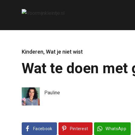
Kinderen
,
Wat je niet wist
Wat te doen met 
Pauline
Facebook
Pinterest
WhatsApp