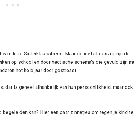
 van deze Sinterklaasstress. Maar geheel stressvrij zijn de
nken op school en door hectische schema’s die gevuld zijn m
inderen het hele jaar door gestresst.
s, dat is geheel afhankelijk van hun persoonlijkheid, maar ook
d begeleiden kan? Hier een paar zinnetjes om tegen je kind te