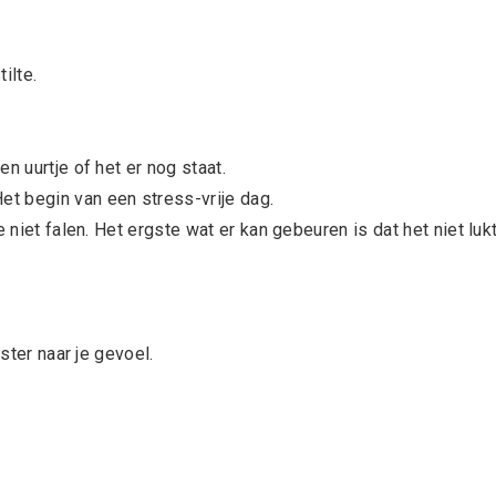
ilte.
n uurtje of het er nog staat.
t begin van een stress-vrije dag.
 niet falen. Het ergste wat er kan gebeuren is dat het niet lukt
ster naar je gevoel.