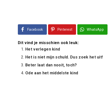
Facebook
Pinterest
WhatsApp
Dit vind je misschien ook leuk:
Het verlegen kind
Het is niet mijn schuld. Dus zoek het uit!
Beter laat dan nooit, toch?
Ode aan het middelste kind