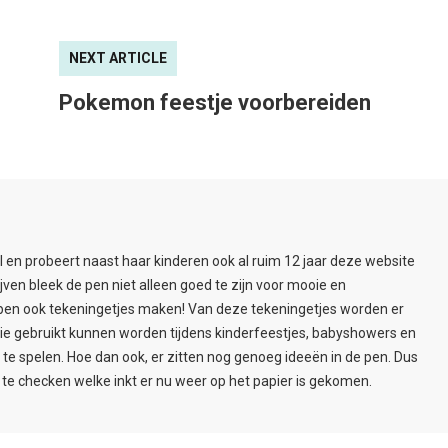
NEXT ARTICLE
Pokemon feestje voorbereiden
l en probeert naast haar kinderen ook al ruim 12 jaar deze website
ijven bleek de pen niet alleen goed te zijn voor mooie en
pen ook tekeningetjes maken! Van deze tekeningetjes worden er
ie gebruikt kunnen worden tijdens kinderfeestjes, babyshowers en
e spelen. Hoe dan ook, er zitten nog genoeg ideeën in de pen. Dus
te checken welke inkt er nu weer op het papier is gekomen.