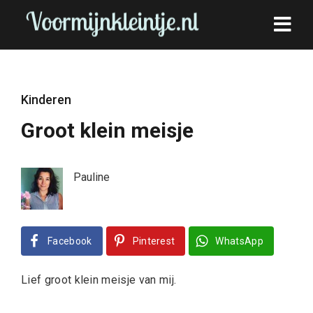
Kinderen
Groot klein meisje
Pauline
Facebook
Pinterest
WhatsApp
Lief groot klein meisje van mij.