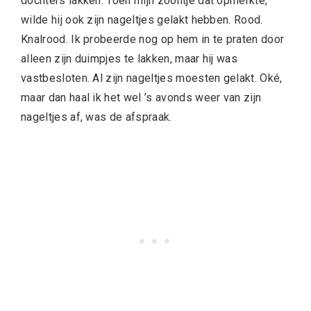
dochters lakken. Toen mijn zoontje dat opmerkte,
wilde hij ook zijn nageltjes gelakt hebben. Rood.
Knalrood. Ik probeerde nog op hem in te praten door
alleen zijn duimpjes te lakken, maar hij was
vastbesloten. Al zijn nageltjes moesten gelakt. Oké,
maar dan haal ik het wel ’s avonds weer van zijn
nageltjes af, was de afspraak.