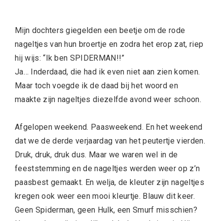
Mijn dochters giegelden een beetje om de rode
nageltjes van hun broertje en zodra het erop zat, riep
hij wijs: “Ik ben SPIDERMAN!!”
Ja… Inderdaad, die had ik even niet aan zien komen.
Maar toch voegde ik de daad bij het woord en
maakte zijn nageltjes diezelfde avond weer schoon.
Afgelopen weekend. Paasweekend. En het weekend
dat we de derde verjaardag van het peutertje vierden.
Druk, druk, druk dus. Maar we waren wel in de
feeststemming en de nageltjes werden weer op z’n
paasbest gemaakt. En welja, de kleuter zijn nageltjes
kregen ook weer een mooi kleurtje. Blauw dit keer.
Geen Spiderman, geen Hulk, een Smurf misschien?