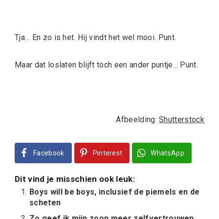
Tja… En zo is het. Hij vindt het wel mooi. Punt.
Maar dat loslaten blijft toch een ander puntje… Punt.
Afbeelding:
Shutterstock
Facebook
Pinterest
WhatsApp
Dit vind je misschien ook leuk:
Boys will be boys, inclusief de piemels en de
scheten
Zo geef ik mijn zoon meer zelfvertrouwen