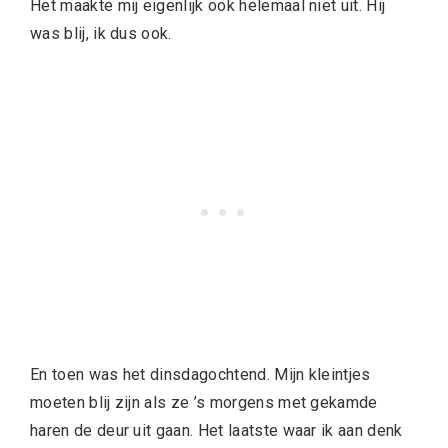
Het maakte mij eigenlijk ook helemaal niet uit. Hij
was blij, ik dus ook.
En toen was het dinsdagochtend. Mijn kleintjes
moeten blij zijn als ze ’s morgens met gekamde
haren de deur uit gaan. Het laatste waar ik aan denk