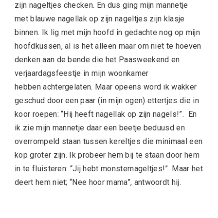
zijn nageltjes checken. En dus ging mijn mannetje
met blauwe nagellak op zijn nageltjes zijn klasje
binnen. Ik lig met mijn hoofd in gedachte nog op mijn
hoofdkussen, al is het alleen maar om niet te hoeven
denken aan de bende die het Paasweekend en
verjaardagsfeestje in mijn woonkamer
hebben achtergelaten. Maar opeens word ik wakker
geschud door een paar (in mijn ogen) ettertjes die in
koor roepen: “Hij heeft nagellak op zijn nagels!”. En
ik zie mijn mannetje daar een beetje beduusd en
overrompeld staan tussen kereltjes die minimaal een
kop groter zijn. Ik probeer hem bij te staan door hem
in te fluisteren: “Jij hebt monsternageltjes!”. Maar het
deert hem niet; “Nee hoor mama”, antwoordt hij.