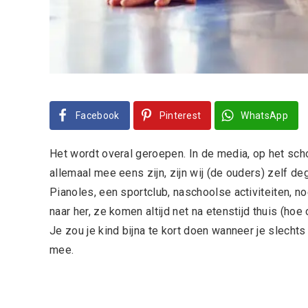
Facebook
Pinterest
WhatsApp
Het wordt overal geroepen. In de media, op het scho
allemaal mee eens zijn, zijn wij (de ouders) zelf de
Pianoles, een sportclub, naschoolse activiteiten, no
naar her, ze komen altijd net na etenstijd thuis (h
Je zou je kind bijna te kort doen wanneer je slechts
mee.