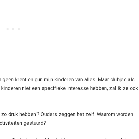
n geen krent en gun mijn kinderen van alles. Maar clubjes als
n kinderen niet een specifieke interesse hebben, zal ik ze ook
het zo druk hebben’? Ouders zeggen het zelf. Waarom worden
tiviteiten gestuurd?