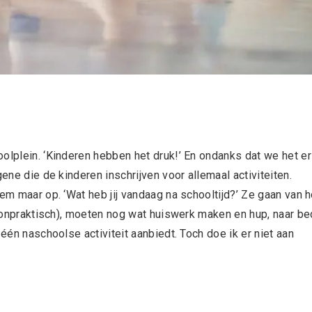
olplein. ‘Kinderen hebben het druk!’ En ondanks dat we het er
gene die de kinderen inschrijven voor allemaal activiteiten.
em maar op. ‘Wat heb jij vandaag na schooltijd?’ Ze gaan van h
oe onpraktisch), moeten nog wat huiswerk maken en hup, naar be
 één naschoolse activiteit aanbiedt. Toch doe ik er niet aan