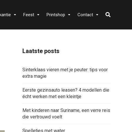
kantie
Feest
Printshop
Contact
Laatste posts
Sinterklaas vieren met je peuter: tips voor
extra magie
Eerste gezinsauto leasen? 4 modellen die
écht werken met een kleintje
Met kinderen naar Suriname, een verre reis
die vertrouwd voelt
Spelletjes met water