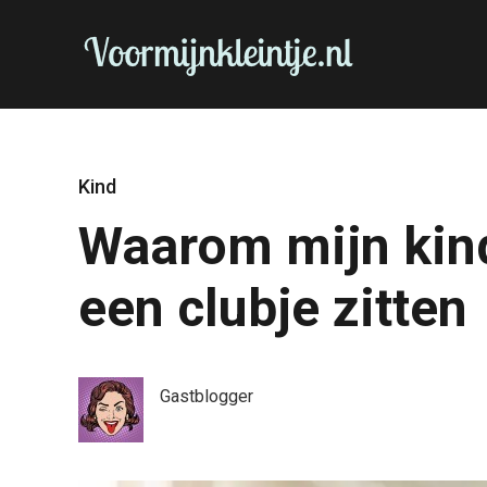
Kind
Waarom mijn kind
een clubje zitten
Gastblogger