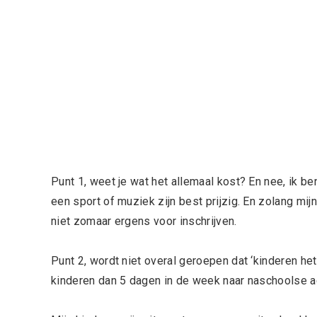
Punt 1, weet je wat het allemaal kost? En nee, ik be
een sport of muziek zijn best prijzig. En zolang mij
niet zomaar ergens voor inschrijven.
Punt 2, wordt niet overal geroepen dat ‘kinderen 
kinderen dan 5 dagen in de week naar naschoolse ac