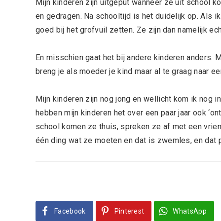
Mijn kinderen zijn uitgeput wanneer ze uit school 
en gedragen. Na schooltijd is het duidelijk op. Als 
goed bij het grofvuil zetten. Ze zijn dan namelijk e
En misschien gaat het bij andere kinderen anders. 
breng je als moeder je kind maar al te graag naar ee
Mijn kinderen zijn nog jong en wellicht kom ik nog i
hebben mijn kinderen het over een paar jaar ook ‘o
school komen ze thuis, spreken ze af met een vriend
één ding wat ze moeten en dat is zwemles, en dat pl
Facebook
Pinterest
WhatsApp