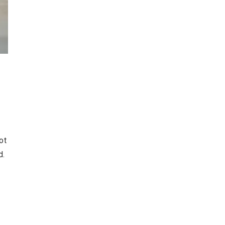
ot
d.