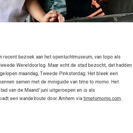
n recent bezoek aan het openluchtmuseum, van topo als
Tweede Wereldoorlog. Maar echt de stad bezocht, dat hadden
afgelopen maandag, Tweede Pinksterdag. Het bleek een
rkennen samen met de miniguide van time to momo. Het
ad van de Maand’ juni uitgeroepen en is als
nloadt een wandelroute door Arnhem via
timetomomo.com
.