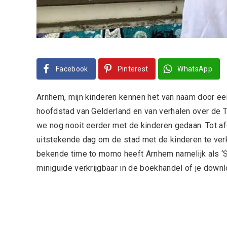
Facebook
Pinterest
WhatsApp
Arnhem, mijn kinderen kennen het van naam door ee
hoofdstad van Gelderland en van verhalen over de 
we nog nooit eerder met de kinderen gedaan. Tot 
uitstekende dag om de stad met de kinderen te ve
bekende time to momo heeft Arnhem namelijk als ‘St
miniguide verkrijgbaar in de boekhandel of je dow