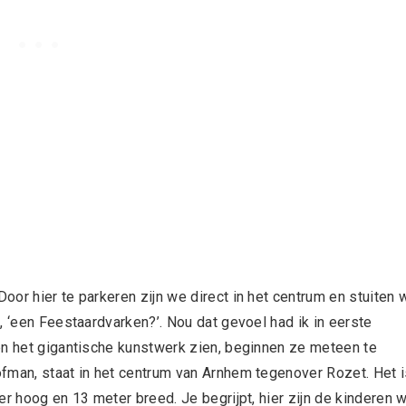
or hier te parkeren zijn we direct in het centrum en stuiten 
, ‘een Feestaardvarken?’. Nou dat gevoel had ik in eerste
en het gigantische kunstwerk zien, beginnen ze meteen te
fman, staat in het centrum van Arnhem tegenover Rozet. Het 
er hoog en 13 meter breed. Je begrijpt, hier zijn de kinderen 