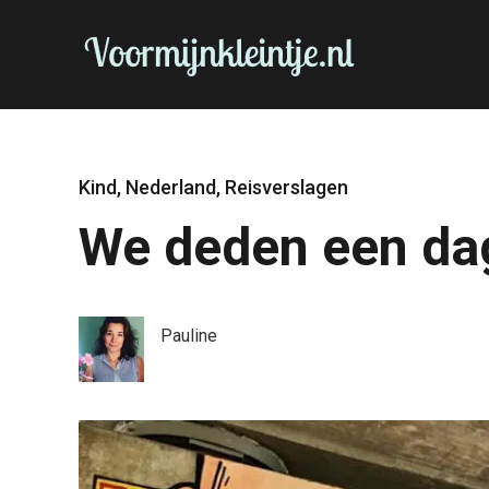
Kind
,
Nederland
,
Reisverslagen
We deden een da
Pauline