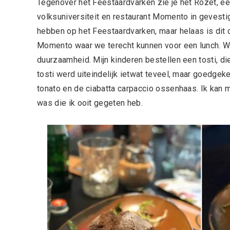
Tegenover het Feestaardvarken zie je het Rozet, e
volksuniversiteit en restaurant Momento in gevestig
hebben op het Feestaardvarken, maar helaas is dit 
Momento waar we terecht kunnen voor een lunch. Wa
duurzaamheid. Mijn kinderen bestellen een tosti, di
tosti werd uiteindelijk ietwat teveel, maar goedgeke
tonato en de ciabatta carpaccio ossenhaas. Ik kan 
was die ik ooit gegeten heb.