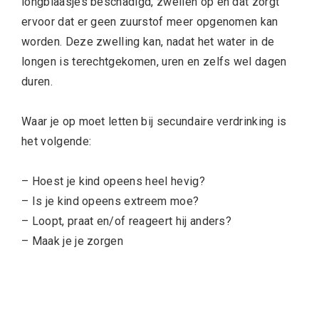
longblaasjes beschadigd, zwellen op en dat zorgt
ervoor dat er geen zuurstof meer opgenomen kan
worden. Deze zwelling kan, nadat het water in de
longen is terechtgekomen, uren en zelfs wel dagen
duren.
Waar je op moet letten bij secundaire verdrinking is
het volgende:
– Hoest je kind opeens heel hevig?
– Is je kind opeens extreem moe?
– Loopt, praat en/of reageert hij anders?
– Maak je je zorgen