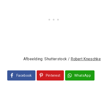
Afbeelding: Shutterstock /
Robert Kneschke
Facebook
Pinterest
WhatsApp