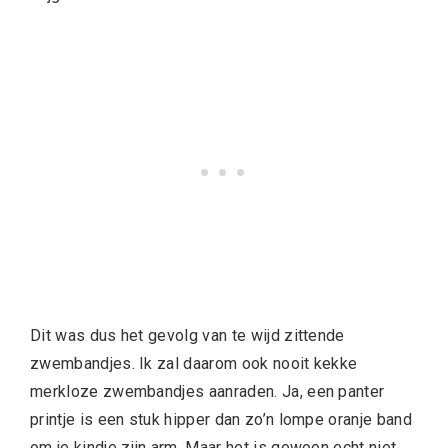
Dit was dus het gevolg van te wijd zittende
zwembandjes. Ik zal daarom ook nooit kekke
merkloze zwembandjes aanraden. Ja, een panter
printje is een stuk hipper dan zo’n lompe oranje band
om je kindje zijn arm. Maar het is gewoon echt niet