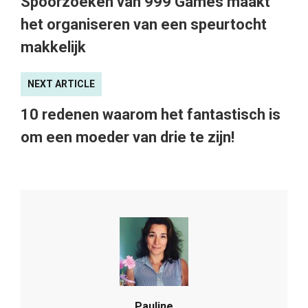
Spoorzoeken van 999 Games maakt
het organiseren van een speurtocht
makkelijk
NEXT ARTICLE
10 redenen waarom het fantastisch is
om een moeder van drie te zijn!
Pauline