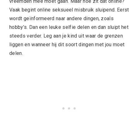
vreemden mee moet gaan. Maar hoe zit dat online?
Vaak begint online seksueel misbruik sluipend. Eerst
wordt geïnformeerd naar andere dingen, zoals
hobby’s. Dan een leuke selfie delen en dan sluipt het
steeds verder. Leg aan je kind uit waar de grenzen
liggen en wanneer hij dit soort dingen met jou moet
delen.