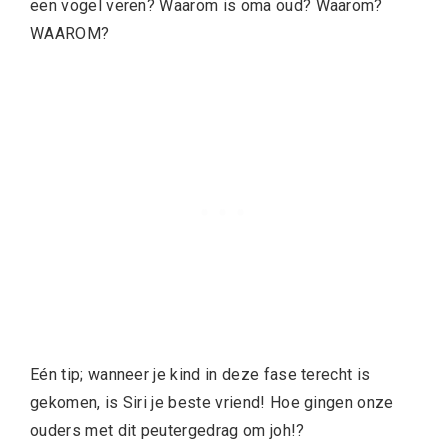
een vogel veren? Waarom is oma oud? Waarom?
WAAROM?
Eén tip; wanneer je kind in deze fase terecht is
gekomen, is Siri je beste vriend! Hoe gingen onze
ouders met dit peutergedrag om joh!?