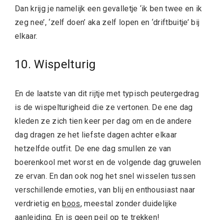
Dan krijg je namelijk een gevalletje ‘ik ben twee en ik
zeg nee’, ‘zelf doen’ aka zelf lopen en ‘driftbuitje’ bij
elkaar.
10. Wispelturig
En de laatste van dit rijtje met typisch peutergedrag
is de wispelturigheid die ze vertonen. De ene dag
kleden ze zich tien keer per dag om en de andere
dag dragen ze het liefste dagen achter elkaar
hetzelfde outfit. De ene dag smullen ze van
boerenkool met worst en de volgende dag gruwelen
ze ervan. En dan ook nog het snel wisselen tussen
verschillende emoties, van blij en enthousiast naar
verdrietig en
boos
, meestal zonder duidelijke
aanleiding. En is geen peil op te trekken!