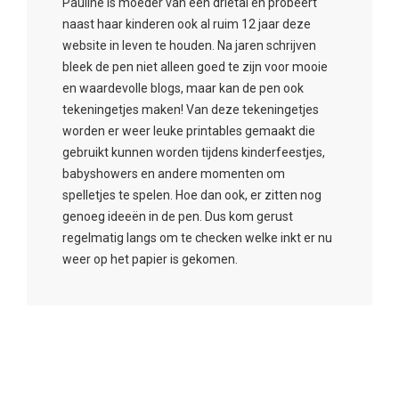
Pauline is moeder van een drietal en probeert
naast haar kinderen ook al ruim 12 jaar deze
website in leven te houden. Na jaren schrijven
bleek de pen niet alleen goed te zijn voor mooie
en waardevolle blogs, maar kan de pen ook
tekeningetjes maken! Van deze tekeningetjes
worden er weer leuke printables gemaakt die
gebruikt kunnen worden tijdens kinderfeestjes,
babyshowers en andere momenten om
spelletjes te spelen. Hoe dan ook, er zitten nog
genoeg ideeën in de pen. Dus kom gerust
regelmatig langs om te checken welke inkt er nu
weer op het papier is gekomen.