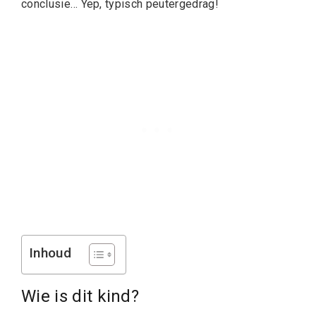
conclusie… Yep, typisch peutergedrag!
Inhoud
Wie is dit kind?