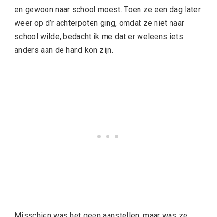
en gewoon naar school moest. Toen ze een dag later
weer op d’r achterpoten ging, omdat ze niet naar
school wilde, bedacht ik me dat er weleens iets
anders aan de hand kon zijn.
Misschien was het geen aanstellen, maar was ze