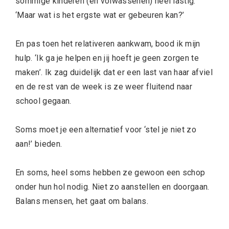
sommige kinderen (en volwassenen) heel lastig.
‘Maar wat is het ergste wat er gebeuren kan?’
En pas toen het relativeren aankwam, bood ik mijn
hulp. ‘Ik ga je helpen en jij hoeft je geen zorgen te
maken’. Ik zag duidelijk dat er een last van haar afviel
en de rest van de week is ze weer fluitend naar
school gegaan.
Soms moet je een alternatief voor ‘stel je niet zo
aan!’ bieden.
En soms, heel soms hebben ze gewoon een schop
onder hun hol nodig. Niet zo aanstellen en doorgaan.
Balans mensen, het gaat om balans.