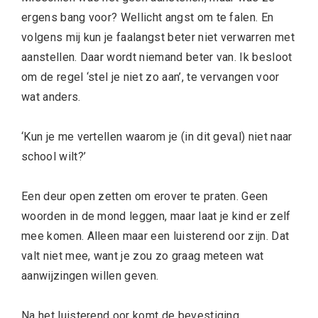
ergens bang voor? Wellicht angst om te falen. En
volgens mij kun je faalangst beter niet verwarren met
aanstellen. Daar wordt niemand beter van. Ik besloot
om de regel ‘stel je niet zo aan’, te vervangen voor
wat anders.
‘Kun je me vertellen waarom je (in dit geval) niet naar
school wilt?’
Een deur open zetten om erover te praten. Geen
woorden in de mond leggen, maar laat je kind er zelf
mee komen. Alleen maar een luisterend oor zijn. Dat
valt niet mee, want je zou zo graag meteen wat
aanwijzingen willen geven.
Na het luisterend oor komt de bevestiging.