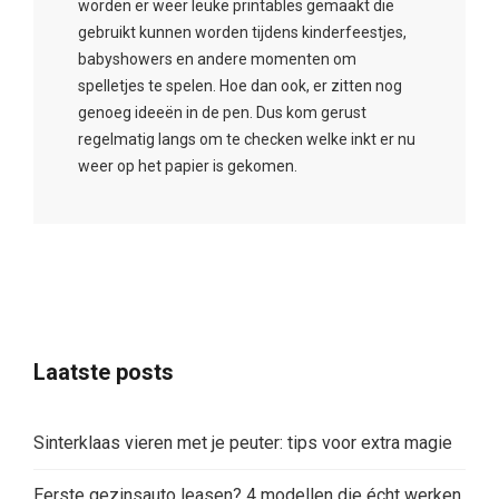
worden er weer leuke printables gemaakt die
gebruikt kunnen worden tijdens kinderfeestjes,
babyshowers en andere momenten om
spelletjes te spelen. Hoe dan ook, er zitten nog
genoeg ideeën in de pen. Dus kom gerust
regelmatig langs om te checken welke inkt er nu
weer op het papier is gekomen.
Laatste posts
Sinterklaas vieren met je peuter: tips voor extra magie
Eerste gezinsauto leasen? 4 modellen die écht werken