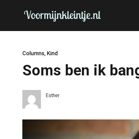
Columns
,
Kind
Soms ben ik ban
Esther