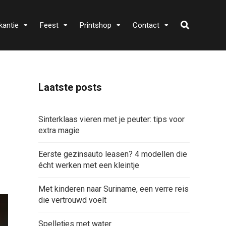
kantie
Feest
Printshop
Contact
Laatste posts
Sinterklaas vieren met je peuter: tips voor
extra magie
Eerste gezinsauto leasen? 4 modellen die
écht werken met een kleintje
Met kinderen naar Suriname, een verre reis
die vertrouwd voelt
Spelletjes met water