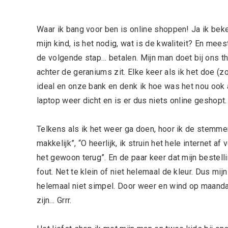
Waar ik bang voor ben is online shoppen! Ja ik beken
mijn kind, is het nodig, wat is de kwaliteit? En mees
de volgende stap… betalen. Mijn man doet bij ons thui
achter de geraniums zit. Elke keer als ik het doe (z
ideal en onze bank en denk ik hoe was het nou ook 
laptop weer dicht en is er dus niets online geshopt.
Telkens als ik het weer ga doen, hoor ik de stemme
makkelijk”, “O heerlijk, ik struin het hele internet af
het gewoon terug”. En de paar keer dat mijn bestell
fout. Net te klein of niet helemaal de kleur. Dus mijn
helemaal niet simpel. Door weer en wind op maandag
zijn… Grrr.