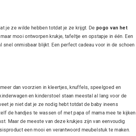
t je ze wilde hebben totdat je ze krijgt. De
pogo van het
 maar mooi ontworpen krukje, tafeltje en opstapje in één. Een
 al snel onmisbaar blijkt. Een perfect cadeau voor in de schoen
meer dan voorzien in kleertjes, knuffels, speelgoed en
 kinderwagen en kinderstoel staan meestal al lang voor de
eet je niet dat je ze nodig hebt totdat de baby ineens
 zelf de handjes te wassen of met papa of mama mee te kijken
mst. Maar de meeste van deze krukjes zijn van eenvoudig
basisproduct een mooi en verantwoord meubelstuk te maken.