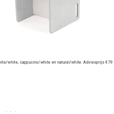
ite/white, cappucino/white en natural/white. Adviesprijs €79