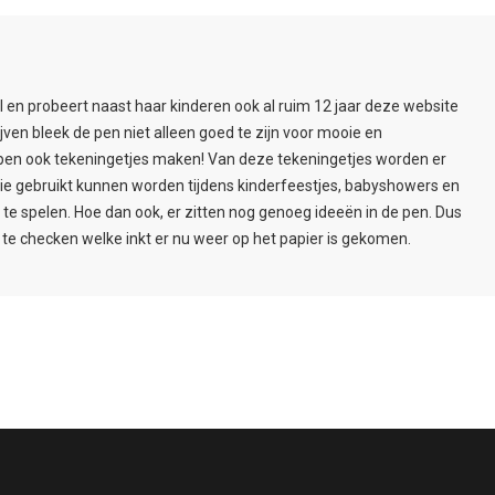
l en probeert naast haar kinderen ook al ruim 12 jaar deze website
ijven bleek de pen niet alleen goed te zijn voor mooie en
pen ook tekeningetjes maken! Van deze tekeningetjes worden er
ie gebruikt kunnen worden tijdens kinderfeestjes, babyshowers en
e spelen. Hoe dan ook, er zitten nog genoeg ideeën in de pen. Dus
te checken welke inkt er nu weer op het papier is gekomen.