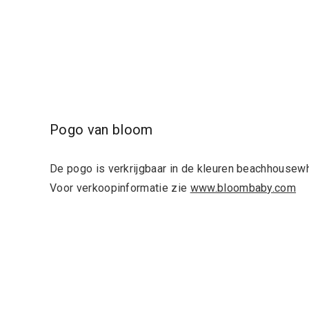
Pogo van bloom
De pogo is verkrijgbaar in de kleuren beachhousewh
Voor verkoopinformatie zie
www.bloombaby.com