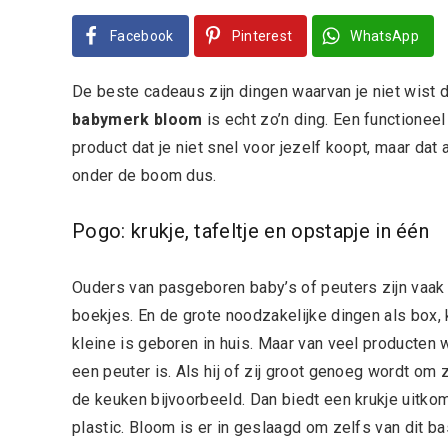
Facebook
Pinterest
WhatsApp
De beste cadeaus zijn dingen waarvan je niet wist da
babymerk bloom
is echt zo’n ding. Een functioneel
product dat je niet snel voor jezelf koopt, maar dat
onder de boom dus.
Pogo: krukje, tafeltje en opstapje in één
Ouders van pasgeboren baby’s of peuters zijn vaak 
boekjes. En de grote noodzakelijke dingen als box,
kleine is geboren in huis. Maar van veel producten w
een peuter is. Als hij of zij groot genoeg wordt om
de keuken bijvoorbeeld. Dan biedt een krukje uitko
plastic. Bloom is er in geslaagd om zelfs van dit 