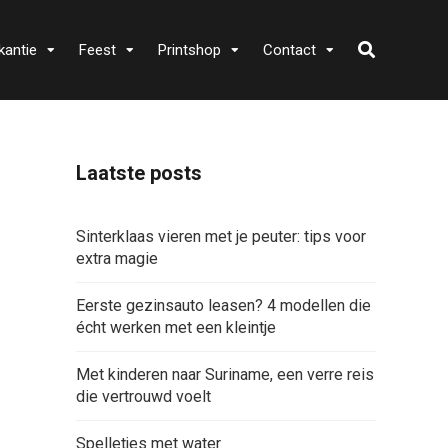
kantie
Feest
Printshop
Contact
Laatste posts
Sinterklaas vieren met je peuter: tips voor
extra magie
Eerste gezinsauto leasen? 4 modellen die
écht werken met een kleintje
Met kinderen naar Suriname, een verre reis
die vertrouwd voelt
Spelletjes met water