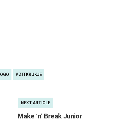
OGO
ZITKRUKJE
NEXT ARTICLE
Make ‘n’ Break Junior