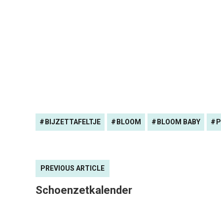
BIJZETTAFELTJE
BLOOM
BLOOM BABY
P
PREVIOUS ARTICLE
Schoenzetkalender