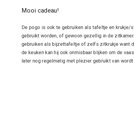
Mooi cadeau!
De pogo is ook te gebruiken als tafeltje en krukje/
gebruikt worden, of gewoon gezellig in de zitkamer.
gebruiken als bijzettafeltje of zelfs zitkrukje wa
de keuken kan hij ook onmisbaar blijken om de vaas
later nog regelmatig met plezier gebruikt van word