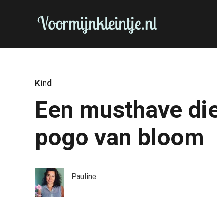
Kind
Een musthave die
pogo van bloom
Pauline