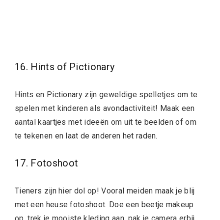
16. Hints of Pictionary
Hints en Pictionary zijn geweldige spelletjes om te
spelen met kinderen als avondactiviteit! Maak een
aantal kaartjes met ideeën om uit te beelden of om
te tekenen en laat de anderen het raden.
17. Fotoshoot
Tieners zijn hier dol op! Vooral meiden maak je blij
met een heuse fotoshoot. Doe een beetje makeup
op, trek je mooiste kleding aan, pak je camera erbij