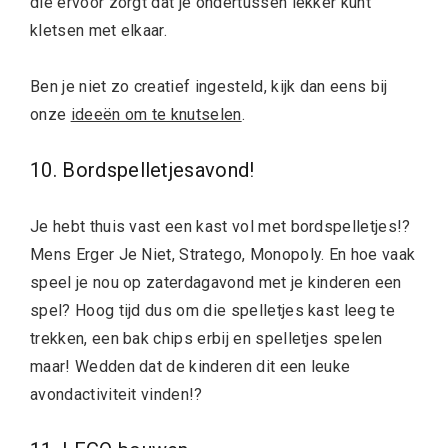
die ervoor zorgt dat je ondertussen lekker kunt
kletsen met elkaar.
Ben je niet zo creatief ingesteld, kijk dan eens bij
onze
ideeën om te knutselen
.
10. Bordspelletjesavond!
Je hebt thuis vast een kast vol met bordspelletjes!?
Mens Erger Je Niet, Stratego, Monopoly. En hoe vaak
speel je nou op zaterdagavond met je kinderen een
spel? Hoog tijd dus om die spelletjes kast leeg te
trekken, een bak chips erbij en spelletjes spelen
maar! Wedden dat de kinderen dit een leuke
avondactiviteit vinden!?