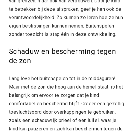
van grenzen, maar ook van vertrouwen. Door je kind
te betrekken bij deze afspraken, geef je hen ook de
verantwoordelijkheid. Zo kunnen ze leren hoe ze hun
eigen beslissingen kunnen nemen. Buitenspelen
zonder toezicht is stap één in deze ontwikkeling.
Schaduw en bescherming tegen
de zon
Lang leve het buitenspelen tot in de middaguren!
Maar met de zon die hoog aan de hemel staat, is het
belangrijk om ervoor te zorgen dat je kind
comfortabel en beschermd blijft. Creëer een gezellig
toevluchtsoord door
overkappingen
te gebruiken,
zoals een schaduwrijk prieel of een luifel, waar je
kind kan pauzeren en zich kan beschermen tegen de