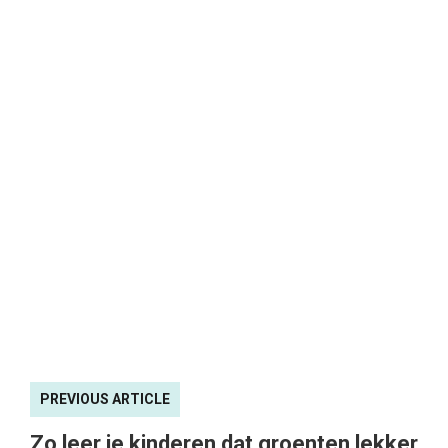
PREVIOUS ARTICLE
Zo leer je kinderen dat groenten lekker