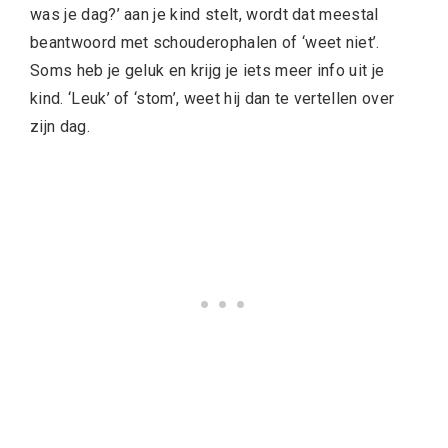
was je dag?’ aan je kind stelt, wordt dat meestal
beantwoord met schouderophalen of ‘weet niet’.
Soms heb je geluk en krijg je iets meer info uit je
kind. ‘Leuk’ of ‘stom’, weet hij dan te vertellen over
zijn dag.