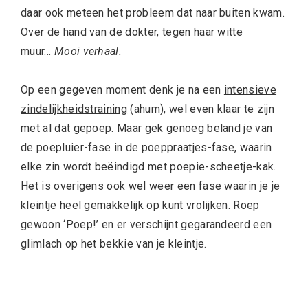
daar ook meteen het probleem dat naar buiten kwam.
Over de hand van de dokter, tegen haar witte
muur…
Mooi verhaal.
Op een gegeven moment denk je na een
intensieve
zindelijkheidstraining
(ahum), wel even klaar te zijn
met al dat gepoep. Maar gek genoeg beland je van
de poepluier-fase in de poeppraatjes-fase, waarin
elke zin wordt beëindigd met poepie-scheetje-kak.
Het is overigens ook wel weer een fase waarin je je
kleintje heel gemakkelijk op kunt vrolijken. Roep
gewoon ‘Poep!’ en er verschijnt gegarandeerd een
glimlach op het bekkie van je kleintje.