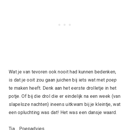
Wat je van tevoren ook nooit had kunnen bedenken,
is dat je ooit zou gaan juichen bij iets wat met
poep
te maken heeft. Denk aan het eerste drolletje in het
potje. Of bij die drol die er eindelijk na een week (van
slapeloze nachten) ineens uitkwam bij je kleintje, wat
een opluchting was dat! Het was een dansje waard.
Tja… Poepadvies.