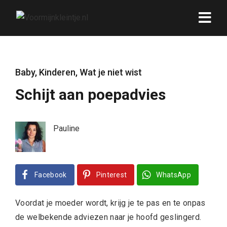
Baby
,
Kinderen
,
Wat je niet wist
Schijt aan poepadvies
Pauline
Facebook
Pinterest
WhatsApp
Voordat je moeder wordt, krijg je te pas en te onpas
de welbekende adviezen naar je hoofd geslingerd.