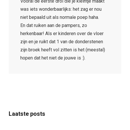
Vooral de eerste drol die je kleintje maakt
was iets wonderbaarlijks: het zag er nou
niet bepaald uit als normale poep haha.
En dat ruiken aan de pampers, zo
herkenbaar! Als er kinderen over de vloer
zijn en je ruikt dat 1 van de donderstenen
zijn broek heeft vol zitten is het (meestal)
hopen dat het niet de jouwe is :).
Laatste posts