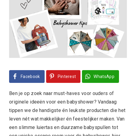
Facebook
Pinterest
WhatsApp
Ben je op zoek naar must-haves voor ouders of
originele ideeën voor een babyshower? Vandaag
tippen we de handigste én leukste producten die het
leven nét wat makkelijker én feestelijker maken. Van
een slimme luiertas en duurzame babyspullen tot
een unieke escape room voor de babyshower, hier