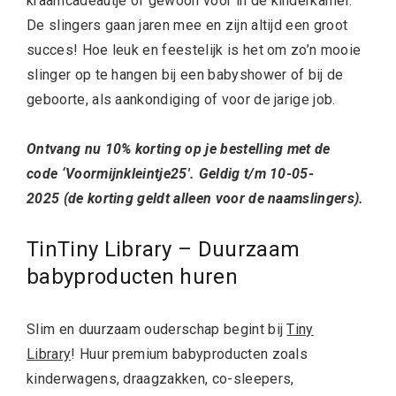
kraamcadeautje of gewoon voor in de kinderkamer.
De slingers gaan jaren mee en zijn altijd een groot
succes! Hoe leuk en feestelijk is het om zo’n mooie
slinger op te hangen bij een babyshower of bij de
geboorte, als aankondiging of voor de jarige job.
Ontvang nu 10% korting op je bestelling met de
code ‘Voormijnkleintje25′. Geldig t/m 10-05-
2025 (de korting geldt alleen voor de naamslingers).
TinTiny Library – Duurzaam
babyproducten huren
Slim en duurzaam ouderschap begint bij
Tiny
Library
! Huur premium babyproducten zoals
kinderwagens, draagzakken, co-sleepers,