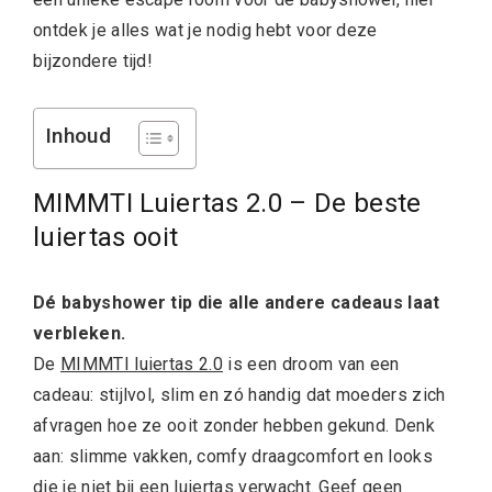
ontdek je alles wat je nodig hebt voor deze
bijzondere tijd!
Inhoud
MIMMTI Luiertas 2.0 – De beste
luiertas ooit
Dé babyshower tip die alle andere cadeaus laat
verbleken.
De
MIMMTI luiertas 2.0
is een droom van een
cadeau: stijlvol, slim en zó handig dat moeders zich
afvragen hoe ze ooit zonder hebben gekund. Denk
aan: slimme vakken, comfy draagcomfort en looks
die je niet bij een luiertas verwacht. Geef geen