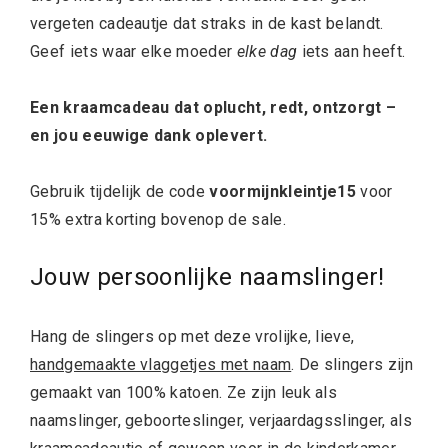
vergeten cadeautje dat straks in de kast belandt.
Geef iets waar elke moeder
elke dag
iets aan heeft.
Een kraamcadeau dat oplucht, redt, ontzorgt –
en jou eeuwige dank oplevert.
Gebruik tijdelijk de code
voormijnkleintje15
voor
15% extra korting bovenop de sale.
Jouw persoonlijke naamslinger!
Hang de slingers op met deze vrolijke, lieve,
handgemaakte vlaggetjes met naam
. De slingers zijn
gemaakt van 100% katoen. Ze zijn leuk als
naamslinger, geboorteslinger, verjaardagsslinger, als