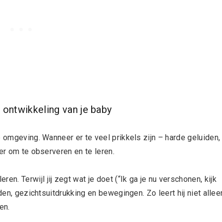
e ontwikkeling van je baby
e omgeving. Wanneer er te veel prikkels zijn – harde geluiden,
er om te observeren en te leren.
eren. Terwijl jij zegt wat je doet (“Ik ga je nu verschonen, kijk
den, gezichtsuitdrukking en bewegingen. Zo leert hij niet allee
en.