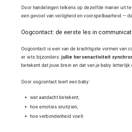
Door handelingen telkens op dezelfde manier uit te
een gevoel van veiligheid en voorspelbaarheid — de
Oogcontact: de eerste les in communicat
Oogcontact is een van de krachtigste vormen van co
er iets bijzonders:
jullie hersenactiviteit synchro
betekent dat jouw brein en dat van je baby letterlij
Door oogcontact leert een baby:
wat aandacht betekent;
hoe emoties eruitzien;
hoe verbondenheid voelt.