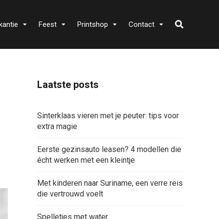
kantie
Feest
Printshop
Contact
Laatste posts
Sinterklaas vieren met je peuter: tips voor
extra magie
Eerste gezinsauto leasen? 4 modellen die
écht werken met een kleintje
Met kinderen naar Suriname, een verre reis
die vertrouwd voelt
Spelletjes met water