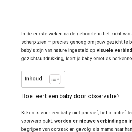
In de eerste weken na de geboorte is het zicht van
scherp zien — precies genoeg om jouw gezicht te be
baby’s zijn van nature ingesteld op
visuele verbin
gezichtsuitdrukking, leert je baby emoties herkenn
Inhoud
Hoe leert een baby door observatie?
Kijken is voor een baby niet passief; het is actief 
voorwerp pakt,
worden er nieuwe verbindingen i
begrijpen van oorzaak en gevolg: als mama haar handen