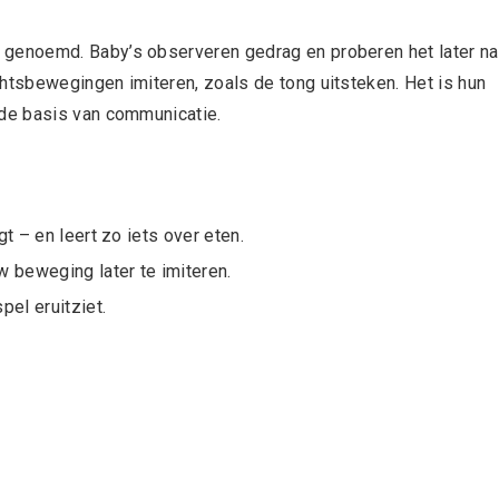
genoemd. Baby’s observeren gedrag en proberen het later na
tsbewegingen imiteren, zoals de tong uitsteken. Het is hun
de basis van communicatie.
gt – en leert zo iets over eten.
w beweging later te imiteren.
pel eruitziet.