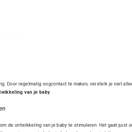
ng. Door regelmatig oogcontact te maken, versterk je niet alle
twikkeling van je baby
.
ren
om de ontwikkeling van je baby te stimuleren. Het gaat juist 