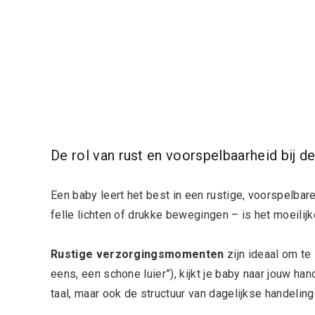
De rol van rust en voorspelbaarheid bij d
Een baby leert het best in een rustige, voorspelbar
felle lichten of drukke bewegingen – is het moeilijk
Rustige verzorgingsmomenten
zijn ideaal om te l
eens, een schone luier”), kijkt je baby naar jouw han
taal, maar ook de structuur van dagelijkse handeling