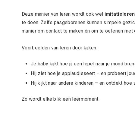
Deze manier van leren wordt ook wel
imitatieleren
te doen. Zelfs pasgeborenen kunnen simpele gezich
manier om contact te maken én om te oefenen met 
Voorbeelden van leren door kijken:
Je baby kijkt hoe jij een lepel naar je mond bren
Hij ziet hoe je applaudisseert – en probeert jou
Hij kijkt naar andere kinderen – en ontdekt hoe s
Zo wordt elke blik een leermoment.