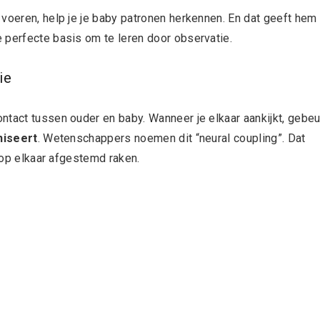
 voeren, help je je baby patronen herkennen. En dat geeft hem
 perfecte basis om te leren door observatie.
ie
ntact tussen ouder en baby. Wanneer je elkaar aankijkt, gebeu
niseert
. Wetenschappers noemen dit “neural coupling”. Dat
k op elkaar afgestemd raken.