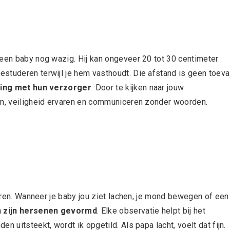
 een baby nog wazig. Hij kan ongeveer 20 tot 30 centimeter
studeren terwijl je hem vasthoudt. Die afstand is geen toeval
ding met hun verzorger
. Door te kijken naar jouw
en, veiligheid ervaren en communiceren zonder woorden.
leren. Wanneer je baby jou ziet lachen, je mond bewegen of een
n zijn hersenen gevormd
. Elke observatie helpt bij het
 uitsteekt, wordt ik opgetild. Als papa lacht, voelt dat fijn.