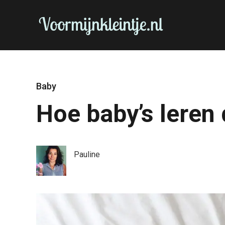
Baby
Hoe baby’s leren 
Pauline