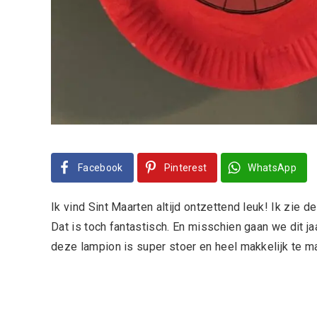
Facebook
Pinterest
WhatsApp
Ik vind Sint Maarten altijd ontzettend leuk! Ik zie
Dat is toch fantastisch. En misschien gaan we dit 
deze lampion is super stoer en heel makkelijk te mak