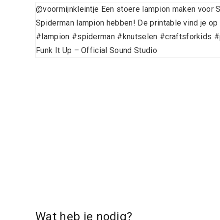
@voormijnkleintje
Een stoere lampion maken voor S
Spiderman lampion hebben! De printable vind je op
#lampion
#spiderman
#knutselen
#craftsforkids
#
Funk It Up – Official Sound Studio
Wat heb je nodig?