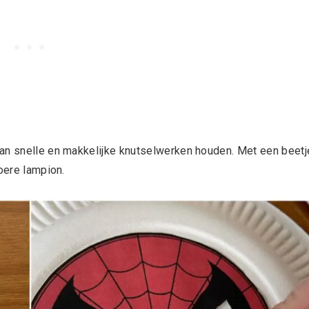
van snelle en makkelijke knutselwerken houden. Met een beetj
oere lampion.