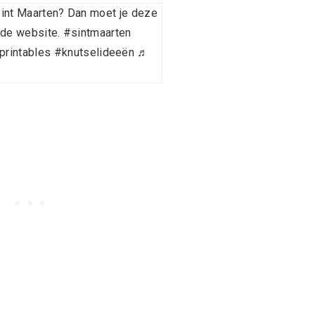
int Maarten? Dan moet je deze
 de website.
#sintmaarten
printables
#knutselideeën
♬