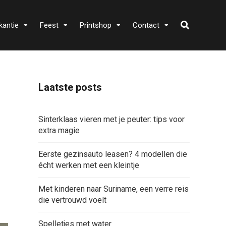
kantie
Feest
Printshop
Contact
Laatste posts
Sinterklaas vieren met je peuter: tips voor
extra magie
Eerste gezinsauto leasen? 4 modellen die
écht werken met een kleintje
Met kinderen naar Suriname, een verre reis
die vertrouwd voelt
Spelletjes met water