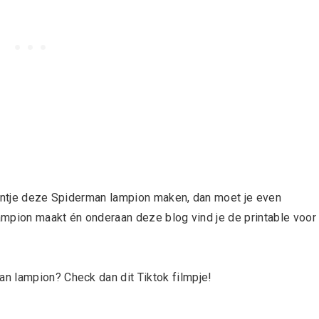
eintje deze Spiderman lampion maken, dan moet je even
lampion maakt én onderaan deze blog vind je de printable voor
n lampion? Check dan dit Tiktok filmpje!