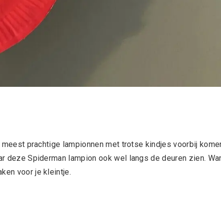
 de meest prachtige lampionnen met trotse kindjes voorbij kome
jaar deze Spiderman lampion ook wel langs de deuren zien. Wa
en voor je kleintje.