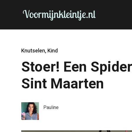
Knutselen
,
Kind
Stoer! Een Spide
Sint Maarten
Pauline