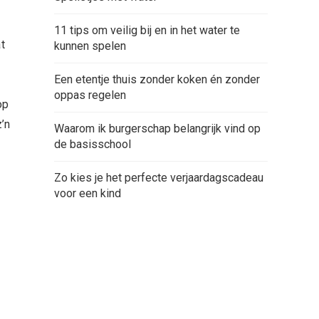
11 tips om veilig bij en in het water te
t
kunnen spelen
Een etentje thuis zonder koken én zonder
oppas regelen
op
’n
Waarom ik burgerschap belangrijk vind op
de basisschool
Zo kies je het perfecte verjaardagscadeau
voor een kind