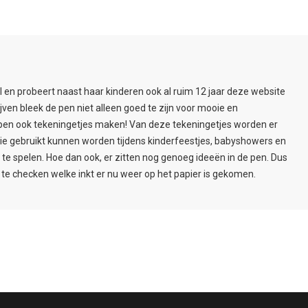
l en probeert naast haar kinderen ook al ruim 12 jaar deze website
ijven bleek de pen niet alleen goed te zijn voor mooie en
pen ook tekeningetjes maken! Van deze tekeningetjes worden er
ie gebruikt kunnen worden tijdens kinderfeestjes, babyshowers en
e spelen. Hoe dan ook, er zitten nog genoeg ideeën in de pen. Dus
te checken welke inkt er nu weer op het papier is gekomen.