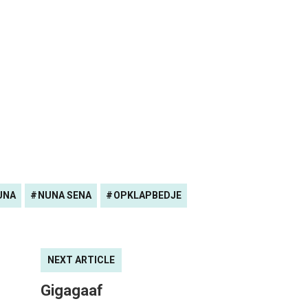
UNA
NUNA SENA
OPKLAPBEDJE
NEXT ARTICLE
Gigagaaf