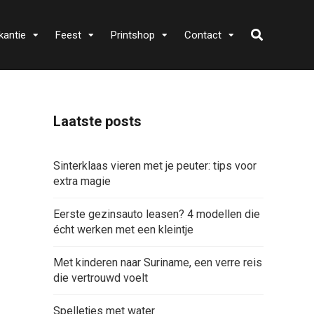
kantie
Feest
Printshop
Contact
Laatste posts
Sinterklaas vieren met je peuter: tips voor
extra magie
Eerste gezinsauto leasen? 4 modellen die
écht werken met een kleintje
Met kinderen naar Suriname, een verre reis
die vertrouwd voelt
Spelletjes met water