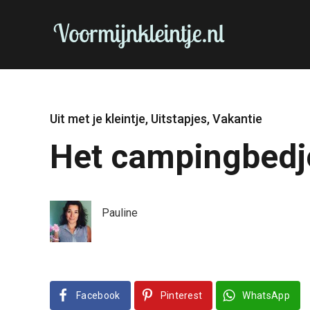
Uit met je kleintje
,
Uitstapjes
,
Vakantie
Het campingbedj
Pauline
Facebook
Pinterest
WhatsApp