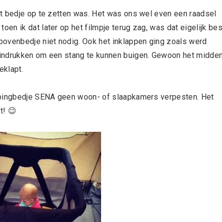
et bedje op te zetten was. Het was ons wel even een raadsel
n ik dat later op het filmpje terug zag, was dat eigelijk bes
bovenbedje niet nodig. Ook het inklappen ging zoals werd
 indrukken om een stang te kunnen buigen. Gewoon het midde
eklapt.
ampingbedje SENA geen woon- of slaapkamers verpesten. Het
t! 😉