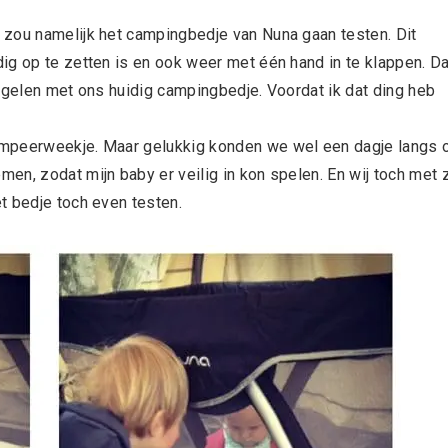
 zou namelijk het campingbedje van Nuna gaan testen. Dit
ig op te zetten is en ook weer met één hand in te klappen. Da
lungelen met ons huidig campingbedje. Voordat ik dat ding heb
ampeerweekje. Maar gelukkig konden we wel een dagje langs 
n, zodat mijn baby er veilig in kon spelen. En wij toch met z
t bedje toch even testen.