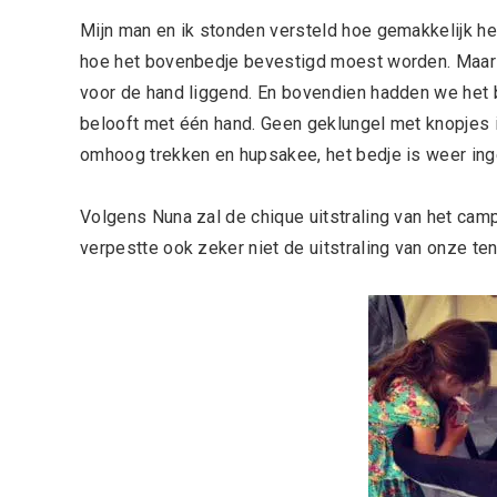
Mijn man en ik stonden versteld hoe gemakkelijk h
hoe het bovenbedje bevestigd moest worden. Maar toe
voor de hand liggend. En bovendien hadden we het 
belooft met één hand. Geen geklungel met knopjes
omhoog trekken en hupsakee, het bedje is weer ing
Volgens Nuna zal de chique uitstraling van het c
verpestte ook zeker niet de uitstraling van onze ten