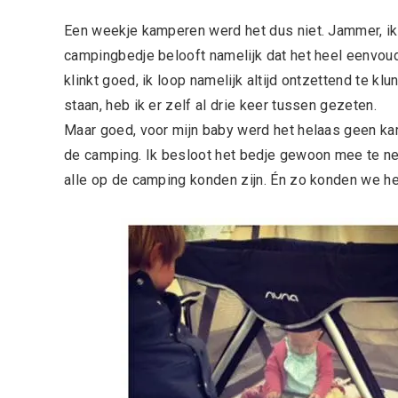
Een weekje kamperen werd het dus niet. Jammer, ik
campingbedje belooft namelijk dat het heel eenvoud
klinkt goed, ik loop namelijk altijd ontzettend te k
staan, heb ik er zelf al drie keer tussen gezeten.
Maar goed, voor mijn baby werd het helaas geen k
de camping. Ik besloot het bedje gewoon mee te neme
alle op de camping konden zijn. Én zo konden we he