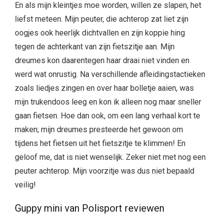
En als mijn kleintjes moe worden, willen ze slapen, het
liefst meteen. Mijn peuter, die achterop zat liet zijn
oogjes ook heerlijk dichtvallen en zijn koppie hing
tegen de achterkant van zijn fietszitje aan. Mijn
dreumes kon daarentegen haar draai niet vinden en
werd wat onrustig. Na verschillende afleidingstactieken
zoals liedjes zingen en over haar bolletje aaien, was
mijn trukendoos leeg en kon ik alleen nog maar sneller
gaan fietsen. Hoe dan ook, om een lang verhaal kort te
maken; mijn dreumes presteerde het gewoon om
tijdens het fietsen uit het fietszitje te klimmen! En
geloof me, dat is niet wenselijk. Zeker niet met nog een
peuter achterop. Mijn voorzitje was dus niet bepaald
veilig!
Guppy mini van Polisport reviewen