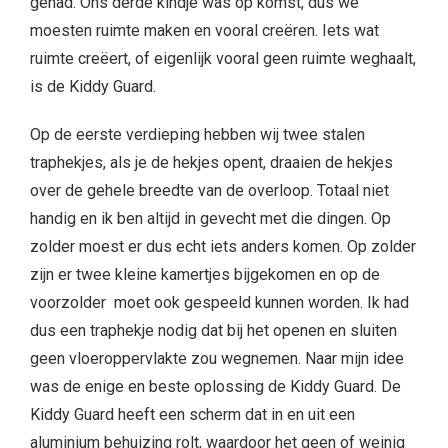
gehad. Ons derde kindje was op komst, dus we
moesten ruimte maken en vooral creëren. Iets wat
ruimte creëert, of eigenlijk vooral geen ruimte weghaalt,
is de Kiddy Guard.
Op de eerste verdieping hebben wij twee stalen
traphekjes, als je de hekjes opent, draaien de hekjes
over de gehele breedte van de overloop. Totaal niet
handig en ik ben altijd in gevecht met die dingen. Op
zolder moest er dus echt iets anders komen. Op zolder
zijn er twee kleine kamertjes bijgekomen en op de
voorzolder moet ook gespeeld kunnen worden. Ik had
dus een traphekje nodig dat bij het openen en sluiten
geen vloeroppervlakte zou wegnemen. Naar mijn idee
was de enige en beste oplossing de Kiddy Guard. De
Kiddy Guard heeft een scherm dat in en uit een
aluminium behuizing rolt, waardoor het geen of weinig