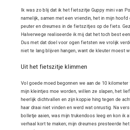
Ik was zo blij dat ik het fietszitje Guppy mini van 
namelijk, samen met een vriendin, het in mijn hoofd
peuter en dreumes in de fietszitjes op de fiets. Ge
Halverwege realiseerde ik mij dat het toch best ee
Dus met dat doel voor ogen fietsten we vrolijk verd
niet te lang blijven hangen, want de kleuter moest 
Uit het fietszitje klimmen
Vol goede moed begonnen we aan de 10 kilometer te
mijn kleintjes moe worden, willen ze slapen, het lief
heerlijk dichtvallen en zijn koppie hing tegen de ac
haar draai niet vinden en werd wat onrustig. Na vers
bolletje aaien, was mijn trukendoos leeg en kon ik 
verhaal kort te maken; mijn dreumes presteerde het 