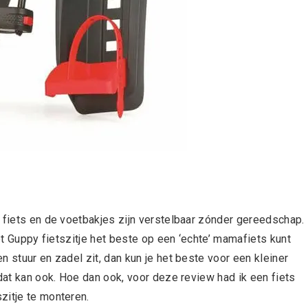
e fiets en de voetbakjes zijn verstelbaar zónder gereedschap.
het Guppy fietszitje het beste op een ‘echte’ mamafiets kunt
 stuur en zadel zit, dan kun je het beste voor een kleiner
 dat kan ook. Hoe dan ook, voor deze review had ik een fiets
zitje te monteren.