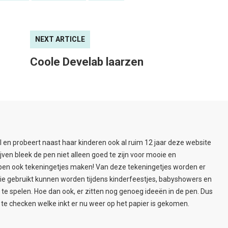
NEXT ARTICLE
Coole Develab laarzen
l en probeert naast haar kinderen ook al ruim 12 jaar deze website
ijven bleek de pen niet alleen goed te zijn voor mooie en
pen ook tekeningetjes maken! Van deze tekeningetjes worden er
ie gebruikt kunnen worden tijdens kinderfeestjes, babyshowers en
e spelen. Hoe dan ook, er zitten nog genoeg ideeën in de pen. Dus
te checken welke inkt er nu weer op het papier is gekomen.