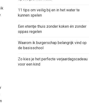
ik
11 tips om veilig bij en in het water te
e
kunnen spelen
Een etentje thuis zonder koken én zonder
oppas regelen
Waarom ik burgerschap belangrijk vind op
de basisschool
Zo kies je het perfecte verjaardagscadeau
voor een kind
r
g
En