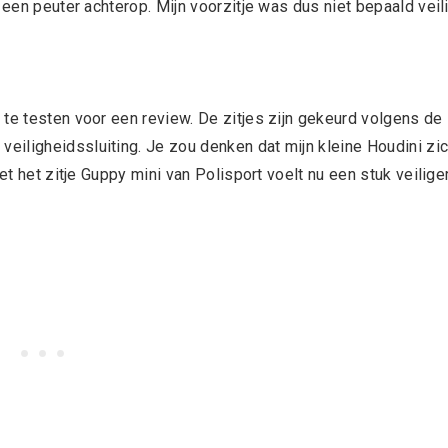
 een peuter achterop. Mijn voorzitje was dus niet bepaald veil
 te testen voor een review. De zitjes zijn gekeurd volgens de
iligheidssluiting. Je zou denken dat mijn kleine Houdini zi
et het zitje Guppy mini van Polisport voelt nu een stuk veiliger