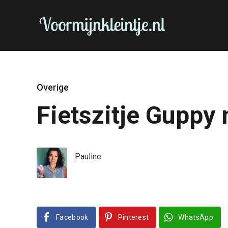
Overige
Fietszitje Guppy 
Pauline
Facebook
Pinterest
WhatsApp