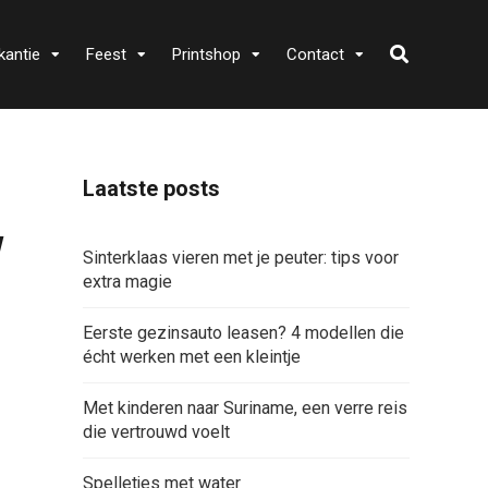
kantie
Feest
Printshop
Contact
Laatste posts
w
Sinterklaas vieren met je peuter: tips voor
extra magie
Eerste gezinsauto leasen? 4 modellen die
écht werken met een kleintje
Met kinderen naar Suriname, een verre reis
die vertrouwd voelt
Spelletjes met water