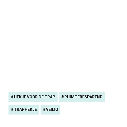
HEKJE VOOR DE TRAP
RUIMTEBESPAREND
TRAPHEKJE
VEILIG