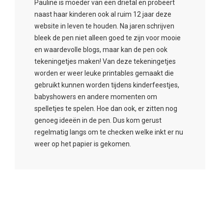
Pauline is moeder van een drietal en probeert
naast haar kinderen ook al ruim 12 jaar deze
website in leven te houden. Na jaren schrijven
bleek de pen niet alleen goed te zijn voor mooie
en waardevolle blogs, maar kan de pen ook
tekeningetjes maken! Van deze tekeningetjes
worden er weer leuke printables gemaakt die
gebruikt kunnen worden tijdens kinderfeestjes,
babyshowers en andere momenten om
spelletjes te spelen. Hoe dan ook, er zitten nog
genoeg ideeën in de pen. Dus kom gerust
regelmatig langs om te checken welke inkt er nu
weer op het papier is gekomen.