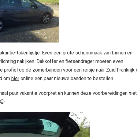
kantie-takenlijstje. Even een grote schoonmaak van binnen en
erlichting nakijken. Dakkoffer en fietsendrager moeten even
e profiel op de zomerbanden voor een reisje naar Zuid Frankrijk 
ijd om
hier
online een paar nieuwe banden te bestellen.
lemaal puur vakantie voorpret en kunnen deze voorbereidingen niet
 😉