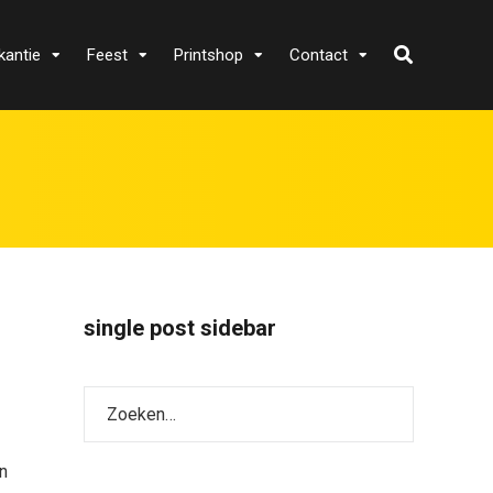
kantie
Feest
Printshop
Contact
single post sidebar
n