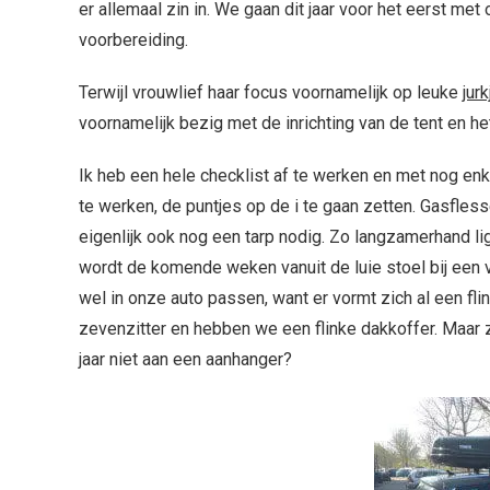
er allemaal zin in. We gaan dit jaar voor het eerst met
voorbereiding.
Terwijl vrouwlief haar focus voornamelijk op leuke
jur
voornamelijk bezig met de inrichting van de tent en het
Ik heb een hele checklist af te werken en met nog enk
te werken, de puntjes op de i te gaan zetten. Gasfle
eigenlijk ook nog een tarp nodig. Zo langzamerhand lig
wordt de komende weken vanuit de luie stoel bij een
wel in onze auto passen, want er vormt zich al een fl
zevenzitter en hebben we een flinke dakkoffer. Maar
jaar niet aan een aanhanger?