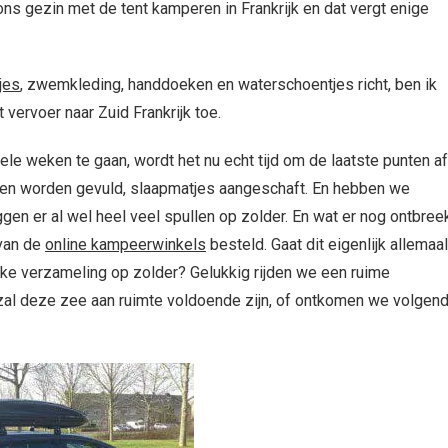
 ons gezin met de tent kamperen in Frankrijk en dat vergt enige
kjes
, zwemkleding, handdoeken en waterschoentjes richt, ben ik
 vervoer naar Zuid Frankrijk toe.
ele weken te gaan, wordt het nu echt tijd om de laatste punten af
ssen worden gevuld, slaapmatjes aangeschaft. En hebben we
gen er al wel heel veel spullen op zolder. En wat er nog ontbreek
 van de
online kampeerwinkels
besteld. Gaat dit eigenlijk allemaal
inke verzameling op zolder? Gelukkig rijden we een ruime
 zal deze zee aan ruimte voldoende zijn, of ontkomen we volgen