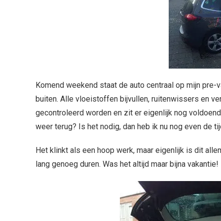
Komend weekend staat de auto centraal op mijn pre-va
buiten. Alle vloeistoffen bijvullen, ruitenwissers en v
gecontroleerd worden en zit er eigenlijk nog voldoend
weer terug? Is het nodig, dan heb ik nu nog even de t
Het klinkt als een hoop werk, maar eigenlijk is dit al
lang genoeg duren. Was het altijd maar bijna vakantie!