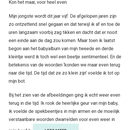
Kon het maar, voor heel even.
Mijn jongste wordt dit jaar vijf. De afgelopen jaren zijn
zo ontzettend snel gegaan en dat terwijl ik af en toe de
uren langzaam voorbij zag tikken en dacht dat er nooit
een einde aan de dag zou komen. Maar toen ik laatst
begon aan het babyalbum van mijn tweede en derde
kleintje werd ik toch wel een beetje sentimenteel. En de
betekenis van de woorden ‘konden we maar even terug
naar die tijd. De tijd dat ze zo klein zijn’ voelde ik tot op
mijn bot.
Bij het zien van de afbeeldingen ging ik echt weer even
terug in die tijd. Ik rook de heerlijke geur van mijn baby,
ik voelde de spekbeentjes in mijn armen en de moeilijk
verstaanbare woorden dwarrelden voor even weer in