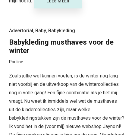
mijn hoofd.
LEES MEER
Advertorial
,
Baby
,
Babykleding
Babykleding musthaves voor de
winter
Pauline
Zoals jullie wel kunnen voelen, is de winter nog lang
niet voorbij en de uitverkoop van de wintercollecties
nog in volle gang! Een fijne combinatie als je het mij
vraagt. Nu weet ik inmiddels wel wat de musthaves
uit de kindercollecties zijn, maar welke
babykledingstukken zijn de musthaves voor de winter?
Ik vond het in de (voor mij) nieuwe webshop Jayno.nl!
De fijne merken vliegen je hier om de oren. Moodstreet,