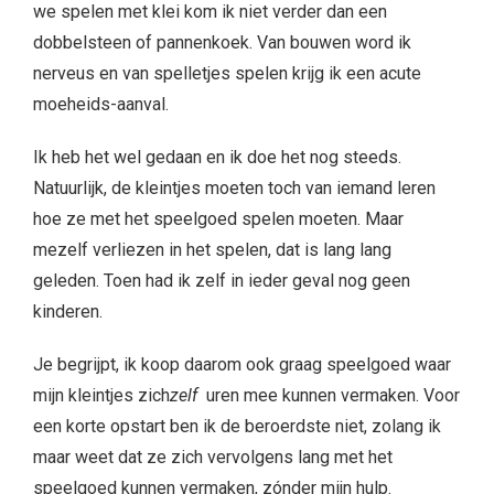
we spelen met klei kom ik niet verder dan een
dobbelsteen of pannenkoek. Van bouwen word ik
nerveus en van spelletjes spelen krijg ik een acute
moeheids-aanval.
Ik heb het wel gedaan en ik doe het nog steeds.
Natuurlijk, de kleintjes moeten toch van iemand leren
hoe ze met het speelgoed spelen moeten. Maar
mezelf verliezen in het spelen, dat is lang lang
geleden. Toen had ik zelf in ieder geval nog geen
kinderen.
Je begrijpt, ik koop daarom ook graag speelgoed waar
mijn kleintjes zich
zelf
uren mee kunnen vermaken. Voor
een korte opstart ben ik de beroerdste niet, zolang ik
maar weet dat ze zich vervolgens lang met het
speelgoed kunnen vermaken, zónder mijn hulp.