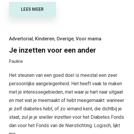
LEES MEER
Advertorial
,
Kinderen
,
Overige
,
Voor mama
Je inzetten voor een ander
Pauline
Het steunen van een goed doel is meestal een zeer
persoonlijke aangelegenheid. Het heeft vaak te maken
met je interessegebieden
,
met waar je hart naar uitgaat
en met wat je meemaakt of hebt meegemaakt: wanneer
je zelf diabetes hebt, of
zo
iemand kent, die dichtbij je
staat, zul je je sneller inzetten voor het Diabetes Fonds
dan voor het Fonds van de Nierstichting. Logisch, lijkt
me.