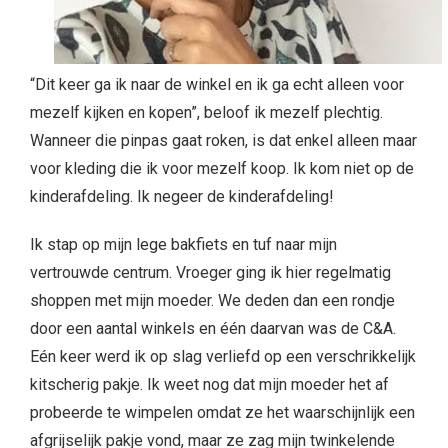
“Dit keer ga ik naar de winkel en ik ga echt alleen voor
mezelf kijken en kopen”, beloof ik mezelf plechtig.
Wanneer die pinpas gaat roken, is dat enkel alleen maar
voor kleding die ik voor mezelf koop. Ik kom niet op de
kinderafdeling. Ik negeer de kinderafdeling!
Ik stap op mijn lege bakfiets en tuf naar mijn
vertrouwde centrum. Vroeger ging ik hier regelmatig
shoppen met mijn moeder. We deden dan een rondje
door een aantal winkels en één daarvan was de C&A.
Eén keer werd ik op slag verliefd op een verschrikkelijk
kitscherig pakje. Ik weet nog dat mijn moeder het af
probeerde te wimpelen omdat ze het waarschijnlijk een
afgrijselijk pakje vond, maar ze zag mijn twinkelende