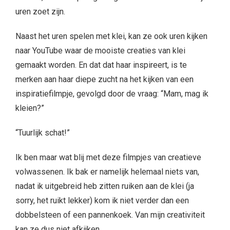
uren zoet zijn.
Naast het uren spelen met klei, kan ze ook uren kijken
naar YouTube waar de mooiste creaties van klei
gemaakt worden. En dat dat haar inspireert, is te
merken aan haar diepe zucht na het kijken van een
inspiratiefilmpje, gevolgd door de vraag: “Mam, mag ik
kleien?”
“Tuurlijk schat!”
Ik ben maar wat blij met deze filmpjes van creatieve
volwassenen. Ik bak er namelijk helemaal niets van,
nadat ik uitgebreid heb zitten ruiken aan de klei (ja
sorry, het ruikt lekker) kom ik niet verder dan een
dobbelsteen of een pannenkoek. Van mijn creativiteit
kan ze dus niet afkijken.