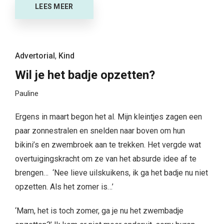
LEES MEER
Advertorial
,
Kind
Wil je het badje opzetten?
Pauline
Ergens in maart begon het al. Mijn kleintjes zagen een
paar
zonnestralen en snelden naar boven om hun
bikini’s en zwembroek aan te trekken. Het vergde wat
overtuigingskracht om ze van het absurde idee af te
brengen… ‘Nee lieve uilskuikens, ik ga het badje nu niet
opzetten. Als het zomer is…’
‘Mam, het is toch zomer, ga je nu het zwembadje