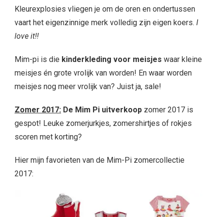
Kleurexplosies vliegen je om de oren en ondertussen
vaart het eigenzinnige merk volledig zijn eigen koers.
I
love it!!
Mim-pi is die
kinderkleding
voor meisjes
waar kleine
meisjes én grote vrolijk van worden! En waar worden
meisjes nog meer vrolijk van? Juist ja, sale!
Zomer 2017:
De
Mim Pi uitverkoop
zomer 2017 is
gespot! Leuke zomerjurkjes, zomershirtjes of rokjes
scoren met korting?
Hier mijn favorieten van de Mim-Pi zomercollectie
2017: