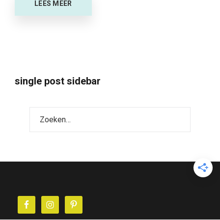
LEES MEER
single post sidebar