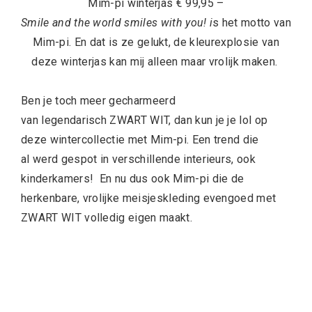
Mim-pi winterjas € 99,95 –
Smile and the world smiles with you! i
s het motto van
Mim-pi. En dat is ze gelukt, de kleurexplosie van
deze winterjas kan mij alleen maar vrolijk maken.
Ben je toch meer gecharmeerd
van legendarisch ZWART WIT, dan kun je je lol op
deze wintercollectie met Mim-pi. Een trend die
al werd gespot in verschillende interieurs, ook
kinderkamers! En nu dus ook Mim-pi die de
herkenbare, vrolijke meisjeskleding evengoed met
ZWART WIT volledig eigen maakt.