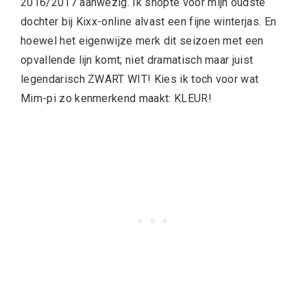
2016/2017 aanwezig. Ik shopte voor mijn oudste
dochter bij Kixx-online alvast een fijne winterjas. En
hoewel het eigenwijze merk dit seizoen met een
opvallende lijn komt; niet dramatisch maar juist
legendarisch ZWART WIT! Kies ik toch voor wat
Mim-pi zo kenmerkend maakt: KLEUR!