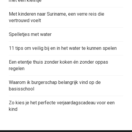
met een kleintje
Met kinderen naar Suriname, een verre reis die
vertrouwd voelt
Spelletjes met water
11 tips om veilig bij en in het water te kunnen spelen
Een etentje thuis zonder koken én zonder oppas
regelen
Waarom ik burgerschap belangrijk vind op de
basisschool
Zo kies je het perfecte verjaardagscadeau voor een
kind