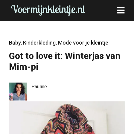
Baby
,
Kinderkleding
,
Mode voor je kleintje
Got to love it: Winterjas van
Mim-pi
Pauline