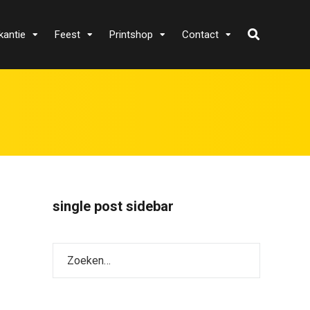
kantie
Feest
Printshop
Contact
single post sidebar