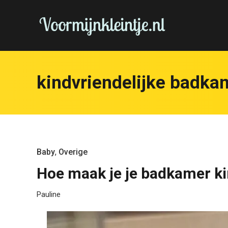
kindvriendelijke badka
Baby
,
Overige
Hoe maak je je badkamer ki
Pauline