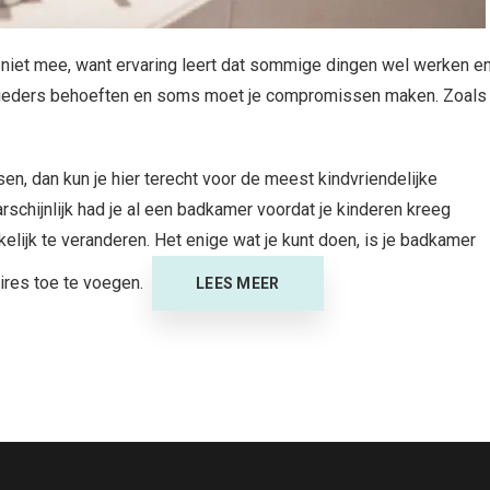
t niet mee, want ervaring leert dat sommige dingen wel werken e
an ieders behoeften en soms moet je compromissen maken. Zoals
n, dan kun je hier terecht voor de meest kindvriendelijke
schijnlijk had je al een badkamer voordat je kinderen kreeg
elijk te veranderen. Het enige wat je kunt doen, is je badkamer
oires toe te voegen.
LEES MEER