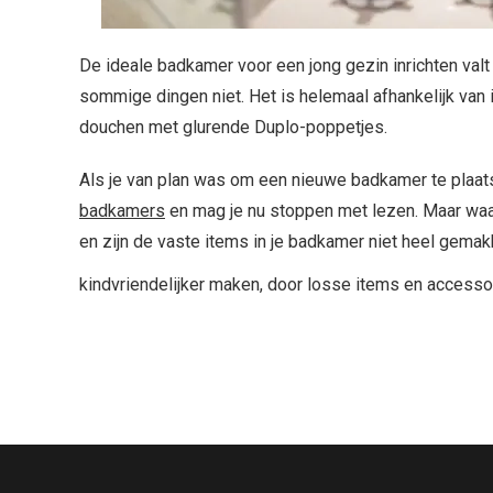
De ideale badkamer voor een jong gezin inrichten val
sommige dingen niet. Het is helemaal afhankelijk v
douchen met glurende Duplo-poppetjes.
Als je van plan was om een nieuwe badkamer te plaatse
badkamers
en mag je nu stoppen met lezen. Maar waar
en zijn de vaste items in je badkamer niet heel gemakk
kindvriendelijker maken, door losse items en access