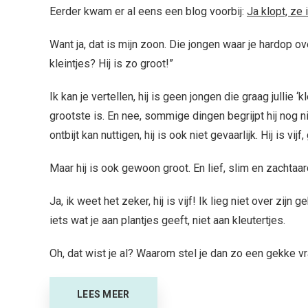
Eerder kwam er al eens een blog voorbij:
Ja klopt, ze 
Want ja, dat is mijn zoon. Die jongen waar je hardop ov
kleintjes? Hij is zo groot!”
Ik kan je vertellen, hij is geen jongen die graag jullie
grootste is. En nee, sommige dingen begrijpt hij nog niet
ontbijt kan nuttigen, hij is ook niet gevaarlijk. Hij is v
Maar hij is ook gewoon groot. En lief, slim en zachtaar
Ja, ik weet het zeker, hij is vijf! Ik lieg niet over zij
iets wat je aan plantjes geeft, niet aan kleutertjes.
Oh, dat wist je al? Waarom stel je dan zo een gekke 
LEES MEER