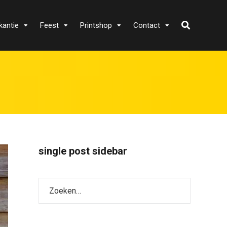
kantie
Feest
Printshop
Contact
single post sidebar