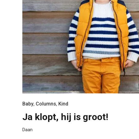
Baby
,
Columns
,
Kind
Ja klopt, hij is groot!
Daan