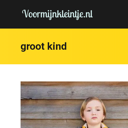
groot kind