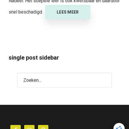
Nadeel: Het soepele leer is ook kwetsbaar en daardoor
snel beschadigd.
LEES MEER
single post sidebar