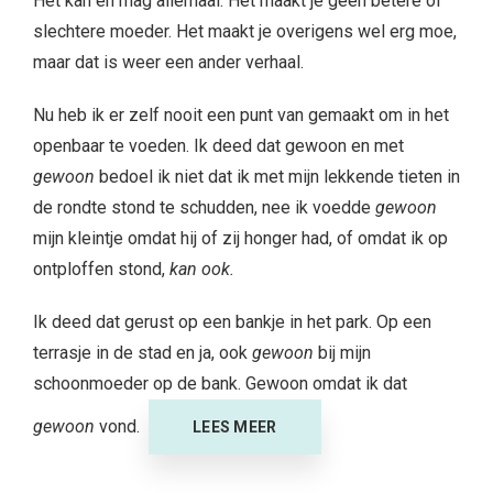
Het kan en mag allemaal. Het maakt je geen betere of
slechtere moeder. Het maakt je overigens wel erg moe,
maar dat is weer een ander verhaal.
Nu heb ik er zelf nooit een punt van gemaakt om in het
openbaar te voeden. Ik deed dat gewoon en met
gewoon
bedoel ik niet dat ik met mijn lekkende tieten in
de rondte stond te schudden, nee ik voedde
gewoon
mijn kleintje omdat hij of zij honger had, of omdat ik op
ontploffen stond,
kan ook.
Ik deed dat gerust op een bankje in het park. Op een
terrasje in de stad en ja, ook
gewoon
bij mijn
schoonmoeder op de bank. Gewoon omdat ik dat
gewoon
vond.
LEES MEER