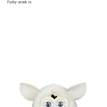
Furby uniek is.