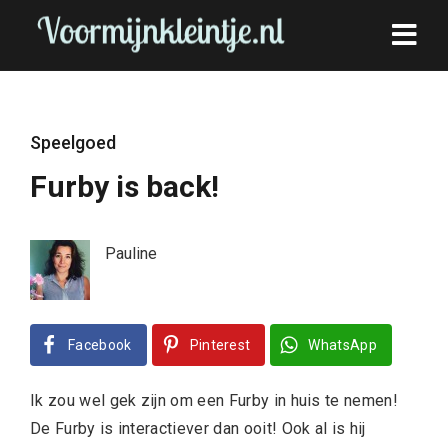
Speelgoed
Furby is back!
Pauline
Facebook
Pinterest
WhatsApp
Ik zou wel gek zijn om een Furby in huis te nemen!
De Furby is interactiever dan ooit! Ook al is hij