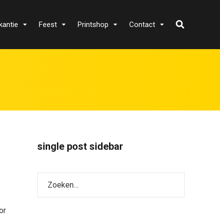
kantie
Feest
Printshop
Contact
single post sidebar
or