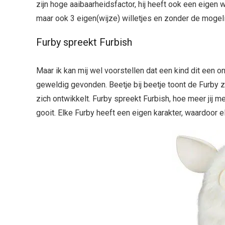
zijn hoge aaibaarheidsfactor, hij heeft ook een eigen w
maar ook 3 eigen(wijze) willetjes en zonder de mogeli
Furby spreekt Furbish
Maar ik kan mij wel voorstellen dat een kind dit een on
geweldig gevonden. Beetje bij beetje toont de Furby z
zich ontwikkelt. Furby spreekt Furbish, hoe meer jij 
gooit. Elke Furby heeft een eigen karakter, waardoor el