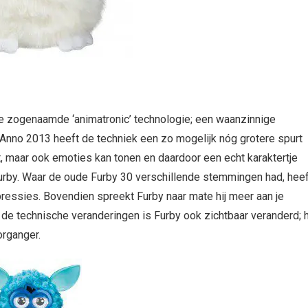
de zogenaamde ‘animatronic’ technologie; een waanzinnige
Anno 2013 heeft de techniek een zo mogelijk nóg grotere spurt
t, maar ook emoties kan tonen en daardoor een echt karaktertje
 Furby. Waar de oude Furby 30 verschillende stemmingen had, heef
ressies. Bovendien spreekt Furby naar mate hij meer aan je
e technische veranderingen is Furby ook zichtbaar veranderd; h
organger.