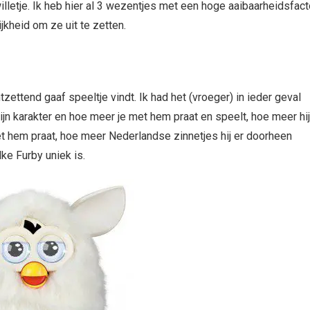
illetje. Ik heb hier al 3 wezentjes met een hoge aaibaarheidsfact
jkheid om ze uit te zetten.
tzettend gaaf speeltje vindt. Ik had het (vroeger) in ieder geval
ijn karakter en hoe meer je met hem praat en speelt, hoe meer hij
met hem praat, hoe meer Nederlandse zinnetjes hij er doorheen
ke Furby uniek is.