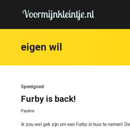
eigen wil
Speelgoed
Furby is back!
Pauline
Ik zou wel gek zijn om een Furby in huis te nemen! De 