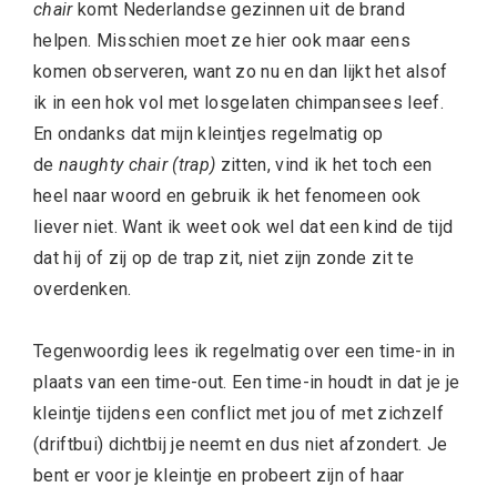
chair
komt Nederlandse gezinnen uit de brand
helpen. Misschien moet ze hier ook maar eens
komen observeren, want zo nu en dan lijkt het alsof
ik in een hok vol met losgelaten chimpansees leef.
En ondanks dat mijn kleintjes regelmatig op
de
naughty chair (trap)
zitten, vind ik het toch een
heel naar woord en gebruik ik het fenomeen ook
liever niet. Want ik weet ook wel dat een kind de tijd
dat hij of zij op de trap zit, niet zijn zonde zit te
overdenken.
Tegenwoordig lees ik regelmatig over een time-in in
plaats van een time-out. Een time-in houdt in dat je je
kleintje tijdens een conflict met jou of met zichzelf
(driftbui) dichtbij je neemt en dus niet afzondert. Je
bent er voor je kleintje en probeert zijn of haar