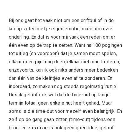
Bij ons gaat het vaak niet om een driftbui of in de
knoop zitten met je eigen emotie, maar om ruzie
onderling. En dat is voor mij vaak een reden om er
één even op de trap te zetten. Want na 100 pogingen
tot uitleg (en voordoen) dat je samen moet spelen,
elkaar geen pijn mag doen, elkaar niet mag treiteren,
enzovoorts, kan ik ook niks anders meer bedenken
dan één van de kleintjes even af te zonderen. En
inderdaad, ze maken nog steeds regelmatig ‘ruzie’.
Dus ik geloof ook wel dat de time-out op lange
termijn totaal geen enkele nut heeft gehad. Maar
soms is die time-out voor mezelf even belangrijk. En
zelf op de gang gaan zitten (time-out) tijdens een
broer en zus ruzie is ook géén goed idee, geloof