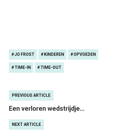
TIME-IN
TIME-OUT
PREVIOUS ARTICLE
Een verloren wedstrijdje…
NEXT ARTICLE
Lieke van Lexmond weer aan de slag