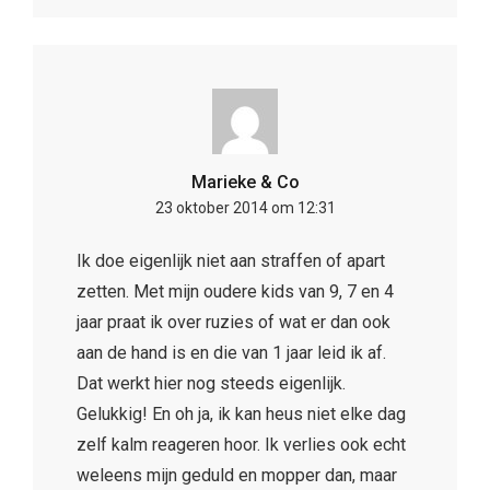
Ik doe eigenlijk niet aan straffen of apart
zetten. Met mijn oudere kids van 9, 7 en 4
jaar praat ik over ruzies of wat er dan ook
aan de hand is en die van 1 jaar leid ik af.
Dat werkt hier nog steeds eigenlijk.
Gelukkig! En oh ja, ik kan heus niet elke dag
zelf kalm reageren hoor. Ik verlies ook echt
weleens mijn geduld en mopper dan, maar
dan praten we er dus wel meteen over en
dan is het weer oké. Valt niet mee hè, dat
ouderschap….