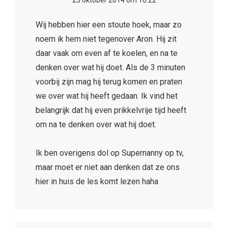
belangrijk dat hij even prikkelvrije tijd heeft
om na te denken over wat hij doet.
Ik ben overigens dol op Supernanny op tv,
maar moet er niet aan denken dat ze ons
hier in huis de les komt lezen haha
ninja moeder
23 oktober 2014 om 12:01
Ik geef ook echt zelden straf. Ik denk dat ik