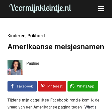
Kinderen
,
Prikbord
Amerikaanse meisjesnamen
Pauline
Facebook
Pinterest
WhatsApp
Tijdens mijn dagelijkse Facebook-rondje kom ik de
vraag van een Amerikaanse pagina tegen: ‘
What’s