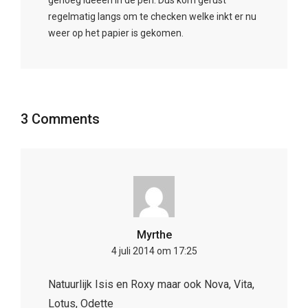
genoeg ideeën in de pen. Dus kom gerust
regelmatig langs om te checken welke inkt er nu
weer op het papier is gekomen.
3 Comments
Myrthe
4 juli 2014 om 17:25
Natuurlijk Isis en Roxy maar ook Nova, Vita,
Lotus, Odette