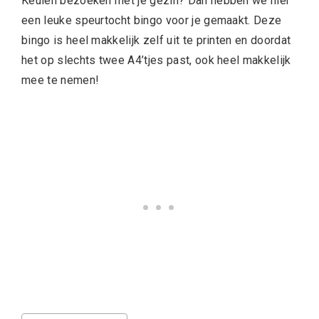
Keulen bezoeken met je gezin? Dan hebben we hier
een leuke speurtocht bingo voor je gemaakt. Deze
bingo is heel makkelijk zelf uit te printen en doordat
het op slechts twee A4’tjes past, ook heel makkelijk
mee te nemen!