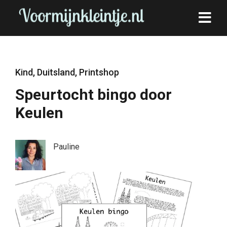
Kind
,
Duitsland
,
Printshop
Speurtocht bingo door
Keulen
Pauline