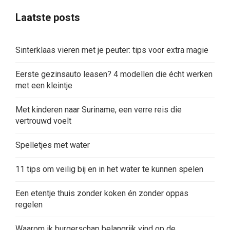
Laatste posts
Sinterklaas vieren met je peuter: tips voor extra magie
Eerste gezinsauto leasen? 4 modellen die écht werken
met een kleintje
Met kinderen naar Suriname, een verre reis die
vertrouwd voelt
Spelletjes met water
11 tips om veilig bij en in het water te kunnen spelen
Een etentje thuis zonder koken én zonder oppas
regelen
Waarom ik burgerschap belangrijk vind op de