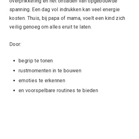
overprikkeling en het ontladen van opgebouwde
spanning. Een dag vol indrukken kan veel energie
kosten. Thuis, bij papa of mama, voelt een kind zich
veilig genoeg om alles eruit te laten.
Door:
begrip te tonen
rustmomenten in te bouwen
emoties te erkennen
en voorspelbare routines te bieden