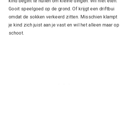
kind begint te huilen om kleine dingen. Wil niet eten.
Gooit speelgoed op de grond. Of krijgt een driftbui
omdat de sokken verkeerd zitten. Misschien klampt
je kind zich juist aan je vast en wil het alleen maar op
schoot.