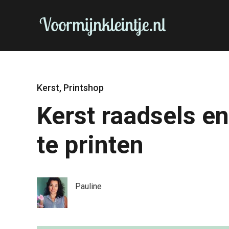
Kerst
,
Printshop
Kerst raadsels en
te printen
Pauline