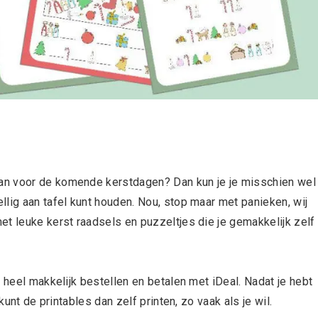
an voor de komende kerstdagen? Dan kun je je misschien wel
lig aan tafel kunt houden. Nou, stop maar met panieken, wij
et leuke kerst raadsels en puzzeltjes die je gemakkelijk zelf
 heel makkelijk bestellen en betalen met iDeal. Nadat je hebt
kunt de printables dan zelf printen, zo vaak als je wil.