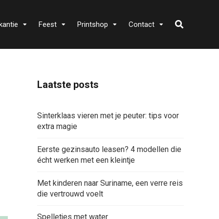
kantie
Feest
Printshop
Contact
Laatste posts
Sinterklaas vieren met je peuter: tips voor
extra magie
Eerste gezinsauto leasen? 4 modellen die
écht werken met een kleintje
Met kinderen naar Suriname, een verre reis
die vertrouwd voelt
Spelletjes met water