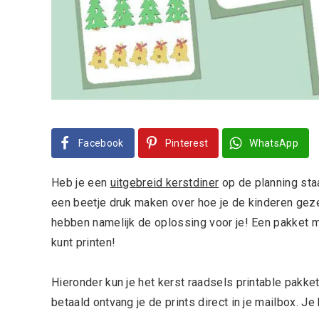
Facebook
Pinterest
WhatsApp
Heb je een
uitgebreid kerstdiner
op de planning sta
een beetje druk maken over hoe je de kinderen gezel
hebben namelijk de oplossing voor je! Een pakket m
kunt printen!
Hieronder kun je het kerst raadsels printable pakket
betaald ontvang je de prints direct in je mailbox. Je 