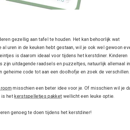
eren gezellig aan tafel te houden. Het kan behoorlijk wat
r je al uren in de keuken hebt gestaan, wil je ook wel gewoon ev
eintjes is daarom ideaal voor tijdens het kerstdiner. Kinderen
zijn uitdagende raadsels en puzzeltjes, natuurlijk allemaal i
een geheime code tot aan een doolhofje en zoek de verschillen.
 room
misschien een beter idee voor je. Of misschien wil je d
 is het
kerstspelletjes pakket
wellicht een leuke optie.
deren genoeg te doen tijdens het kerstdiner!