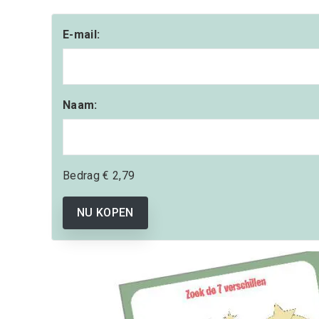
E-mail:
Naam:
Bedrag
€ 2,79
NU KOPEN