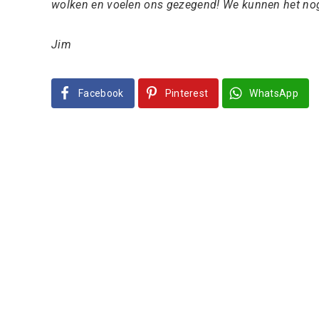
wolken en voelen ons gezegend! We kunnen het nog
Jim
Facebook
Pinterest
WhatsApp