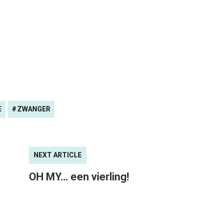
E
ZWANGER
NEXT ARTICLE
OH MY… een vierling!