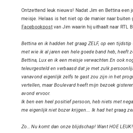
Ontzettend leuk nieuws! Nadat Jim en Bettina een 
meisje. Helaas is het niet op de manier naar buiten 
Facebookpost
van Jim waarin hij uithaalt naar RTL 
Bettina en ik hadden het graag ZELF, op een tijdst
met wie ik al jaren een hele goede band heb, heeft
Bettina, Lux en ik een meisje verwachten.En ook nog
teleurgesteld en verbaasd dat je met zulk persoonlij
vanavond eigenlijk zelfs te gast zou zijn in het 
vertellen, maar Boulevard heeft mijn bezoek gister
avond ervoor.
Ik ben een heel positief persoon, heb niets met nega
me eigenlijk niet bozer krijgen…. Ik had het graag ze
Zo… Nu komt dan onze blijdschap! Want HOE LEUK!?!?