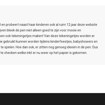
l en probeert naast haar kinderen ook al ruim 12 jaar deze website
ijven bleek de pen niet alleen goed te zijn voor mooie en
pen ook tekeningetjes maken! Van deze tekeningetjes worden er
ie gebruikt kunnen worden tijdens kinderfeestjes, babyshowers en
e spelen. Hoe dan ook, er zitten nog genoeg ideeën in de pen. Dus
te checken welke inkt er nu weer op het papier is gekomen.