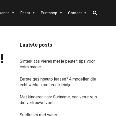
kantie
Feest
Printshop
Contact
Laatste posts
!
Sinterklaas vieren met je peuter: tips voor
extra magie
Eerste gezinsauto leasen? 4 modellen die
écht werken met een kleintje
Met kinderen naar Suriname, een verre reis
die vertrouwd voelt
Spelletjes met water