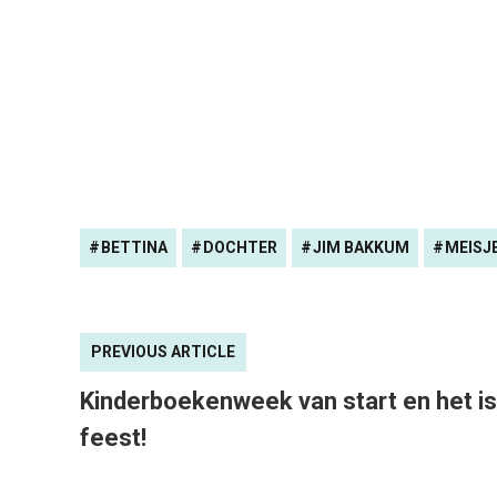
BETTINA
DOCHTER
JIM BAKKUM
MEISJ
PREVIOUS ARTICLE
Kinderboekenweek van start en het is
feest!