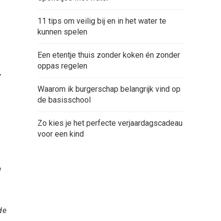
11 tips om veilig bij en in het water te
kunnen spelen
Een etentje thuis zonder koken én zonder
oppas regelen
,
Waarom ik burgerschap belangrijk vind op
de basisschool
Zo kies je het perfecte verjaardagscadeau
voor een kind
e
de