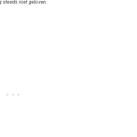
 steeds niet geloven.