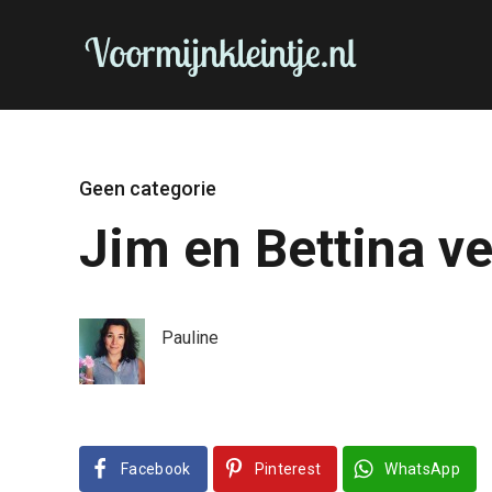
Geen categorie
Jim en Bettina v
Pauline
Facebook
Pinterest
WhatsApp