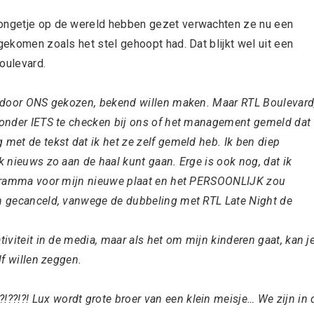
jongetje op de wereld hebben gezet verwachten ze nu een
gekomen zoals het stel gehoopt had. Dat blijkt wel uit een
Boulevard.
ip door ONS gekozen, bekend willen maken. Maar RTL Boulevard
 zonder IETS te checken bij ons of het management gemeld dat
 met de tekst dat ik het ze zelf gemeld heb. Ik ben diep
k nieuws zo aan de haal kunt gaan. Erge is ook nog, dat ik
programma voor mijn nieuwe plaat en het PERSOONLIJK zou
en gecanceld, vanwege de dubbeling met RTL Late Night de
tiviteit in de media, maar als het om mijn kinderen gaat, kan j
lf willen zeggen.
?!?! Lux wordt grote broer van een klein meisje… We zijn in 