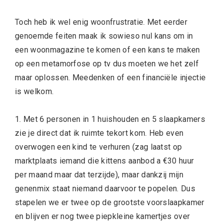
Toch heb ik wel enig woonfrustratie. Met eerder
genoemde feiten maak ik sowieso nul kans om in
een woonmagazine te komen of een kans te maken
op een metamorfose op tv dus moeten we het zelf
maar oplossen. Meedenken of een financiële injectie
is welkom.
1. Met 6 personen in 1 huishouden en 5 slaapkamers
zie je direct dat ik ruimte tekort kom. Heb even
overwogen een kind te verhuren (zag laatst op
marktplaats iemand die kittens aanbod a €30 huur
per maand maar dat terzijde), maar dankzij mijn
genenmix staat niemand daarvoor te popelen. Dus
stapelen we er twee op de grootste voorslaapkamer
en blijven er nog twee piepkleine kamertjes over