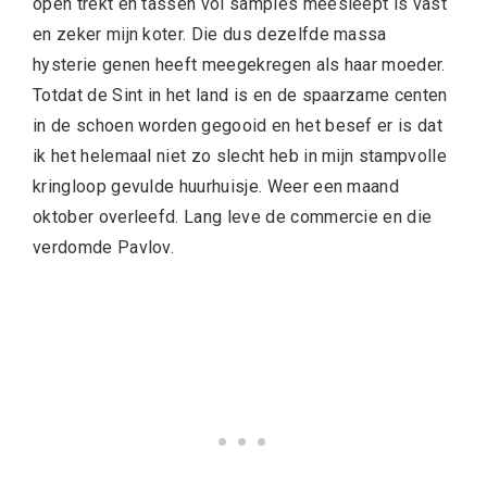
open trekt en tassen vol samples meesleept is vast
en zeker mijn koter. Die dus dezelfde massa
hysterie genen heeft meegekregen als haar moeder.
Totdat de Sint in het land is en de spaarzame centen
in de schoen worden gegooid en het besef er is dat
ik het helemaal niet zo slecht heb in mijn stampvolle
kringloop gevulde huurhuisje. Weer een maand
oktober overleefd. Lang leve de commercie en die
verdomde Pavlov.