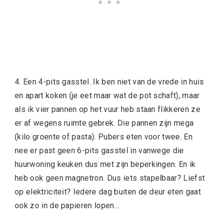
4. Een 4-pits gasstel. Ik ben niet van de vrede in huis
en apart koken (je eet maar wat de pot schaft), maar
als ik vier pannen op het vuur heb staan flikkeren ze
er af wegens ruimte gebrek. Die pannen zijn mega
(kilo groente of pasta). Pubers eten voor twee. En
nee er past geen 6-pits gasstel in vanwege die
huurwoning keuken dus met zijn beperkingen. En ik
heb ook geen magnetron. Dus iets stapelbaar? Liefst
op elektriciteit? Iedere dag buiten de deur eten gaat
ook zo in de papieren lopen…