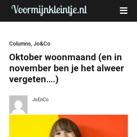
Columns
,
Jo&Co
Oktober woonmaand (en in
november ben je het alweer
vergeten….)
JoEnCo