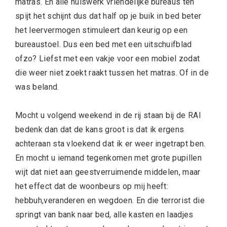
matras. En alle huiswerk vriendelijke bureaus ten
spijt het schijnt dus dat half op je buik in bed beter
het leervermogen stimuleert dan keurig op een
bureaustoel. Dus een bed met een uitschuifblad
ofzo? Liefst met een vakje voor een mobiel zodat
die weer niet zoekt raakt tussen het matras. Of in de
was beland.
Mocht u volgend weekend in de rij staan bij de RAI
bedenk dan dat de kans groot is dat ik ergens
achteraan sta vloekend dat ik er weer ingetrapt ben.
En mocht u iemand tegenkomen met grote pupillen
wijt dat niet aan geestverruimende middelen, maar
het effect dat de woonbeurs op mij heeft:
hebbuh,veranderen en wegdoen. En die terrorist die
springt van bank naar bed, alle kasten en laadjes