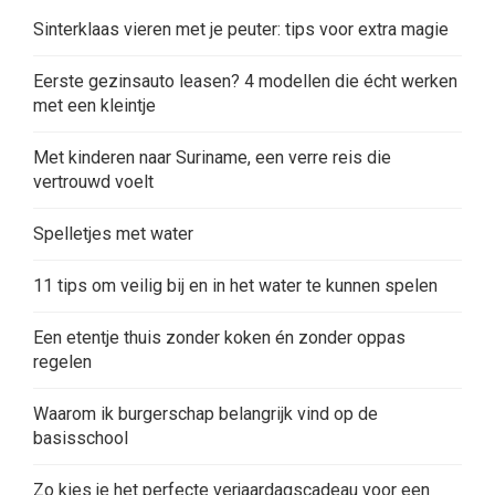
Sinterklaas vieren met je peuter: tips voor extra magie
Eerste gezinsauto leasen? 4 modellen die écht werken
met een kleintje
Met kinderen naar Suriname, een verre reis die
vertrouwd voelt
Spelletjes met water
11 tips om veilig bij en in het water te kunnen spelen
Een etentje thuis zonder koken én zonder oppas
regelen
Waarom ik burgerschap belangrijk vind op de
basisschool
Zo kies je het perfecte verjaardagscadeau voor een