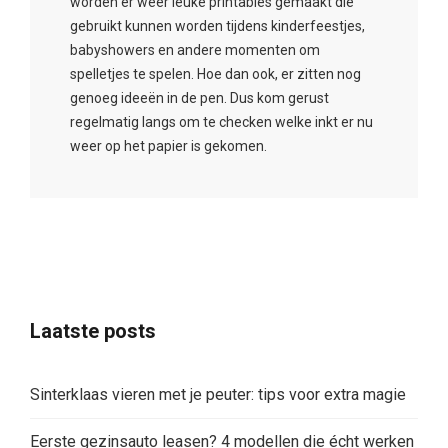
worden er weer leuke printables gemaakt die
gebruikt kunnen worden tijdens kinderfeestjes,
babyshowers en andere momenten om
spelletjes te spelen. Hoe dan ook, er zitten nog
genoeg ideeën in de pen. Dus kom gerust
regelmatig langs om te checken welke inkt er nu
weer op het papier is gekomen.
Laatste posts
Sinterklaas vieren met je peuter: tips voor extra magie
Eerste gezinsauto leasen? 4 modellen die écht werken