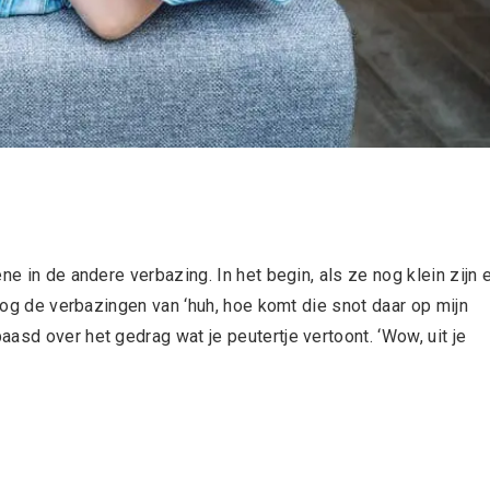
ne in de andere verbazing. In het begin, als ze nog klein zijn 
 nog de verbazingen van ‘huh, hoe komt die snot daar op mijn
asd over het gedrag wat je peutertje vertoont. ‘Wow, uit je