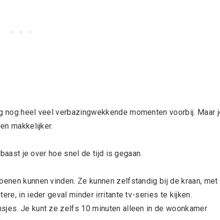
ing nog heel veel verbazingwekkende momenten voorbij. Maar j
den makkelijker.
rbaast je over hoe snel de tijd is gegaan.
hoenen kunnen vinden. Ze kunnen zelfstandig bij de kraan, met
re, in ieder geval minder irritante tv-series te kijken.
nsjes. Je kunt ze zelfs 10 minuten alleen in de woonkamer