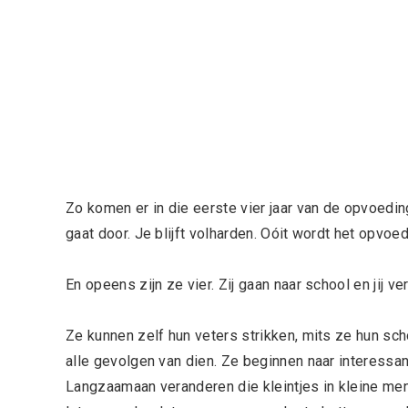
Zo komen er in die eerste vier jaar van de opvoed
gaat door. Je blijft volharden. Oóit wordt het opvoe
En opeens zijn ze vier. Zij gaan naar school en jij ve
Ze kunnen zelf hun veters strikken, mits ze hun sc
alle gevolgen van dien. Ze beginnen naar interessante
Langzaamaan veranderen die kleintjes in kleine me