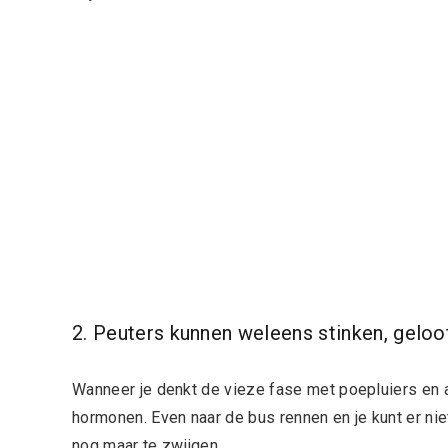
2. Peuters kunnen weleens stinken, geloo
Wanneer je denkt de vieze fase met poepluiers en all
hormonen. Even naar de bus rennen en je kunt er n
nog maar te zwijgen.