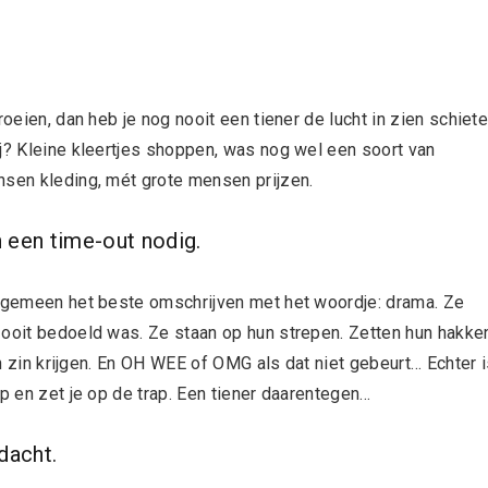
oeien, dan heb je nog nooit een tiener de lucht in zien schiete
ij? Kleine kleertjes shoppen, was nog wel een soort van
nsen kleding, mét grote mensen prijzen.
n een time-out nodig.
algemeen het beste omschrijven met het woordje: drama. Ze
 ooit bedoeld was. Ze staan op hun strepen. Zetten hun hakke
hun zin krijgen. En OH WEE of OMG als dat niet gebeurt… Echter 
op en zet je op de trap. Een tiener daarentegen…
dacht.