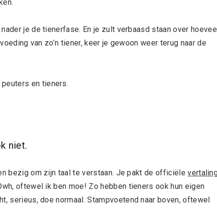
ken.
nader je de tienerfase. En je zult verbaasd staan over hoevee
opvoeding van zo’n tiener, keer je gewoon weer terug naar de
peuters en tieners.
k niet.
n bezig om zijn taal te verstaan. Je pakt de officiële
vertalin
 Owh, oftewel ik ben moe! Zo hebben tieners ook hun eigen
ht, serieus, doe normaal. Stampvoetend naar boven, oftewel