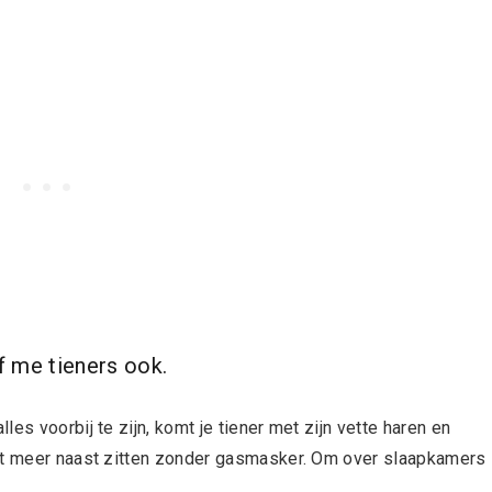
f me tieners ook.
es voorbij te zijn, komt je tiener met zijn vette haren en
iet meer naast zitten zonder gasmasker. Om over slaapkamers