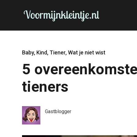
Baby
,
Kind
,
Tiener
,
Wat je niet wist
5 overeenkomste
tieners
Gastblogger