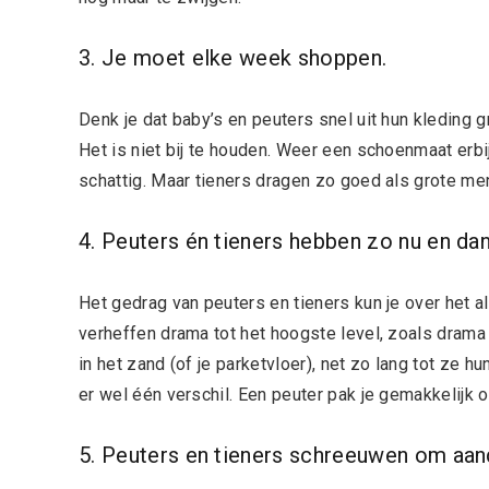
3. Je moet elke week shoppen.
Denk je dat baby’s en peuters snel uit hun kleding gr
Het is niet bij te houden. Weer een schoenmaat erb
schattig. Maar tieners dragen zo goed als grote me
4. Peuters én tieners hebben zo nu en da
Het gedrag van peuters en tieners kun je over het 
verheffen drama tot het hoogste level, zoals drama
in het zand (of je parketvloer), net zo lang tot ze 
er wel één verschil. Een peuter pak je gemakkelijk 
5. Peuters en tieners schreeuwen om aan