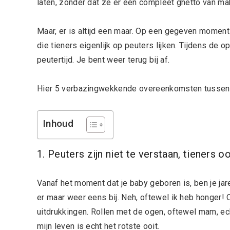
laten, zonder dat ze er een compleet ghetto van ma
Maar, er is altijd een maar. Op een gegeven moment 
die tieners eigenlijk op peuters lijken. Tijdens de 
peutertijd. Je bent weer terug bij af.
Hier 5 verbazingwekkende overeenkomsten tussen 
Inhoud
1. Peuters zijn niet te verstaan, tieners oo
Vanaf het moment dat je baby geboren is, ben je jare
er maar weer eens bij. Neh, oftewel ik heb honger!
uitdrukkingen. Rollen met de ogen, oftewel mam, ec
mijn leven is echt het rotste ooit.