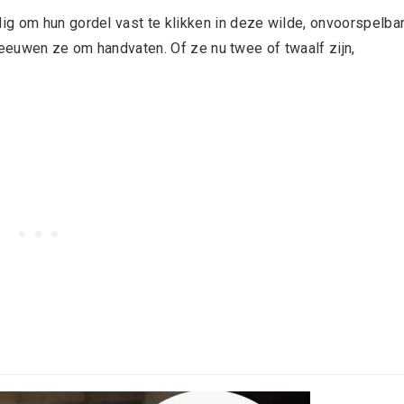
g om hun gordel vast te klikken in deze wilde, onvoorspelba
chreeuwen ze om handvaten. Of ze nu twee of twaalf zijn,