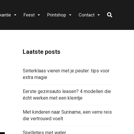
kantie
Feest
Printshop
Contact
Laatste posts
Sinterklaas vieren met je peuter: tips voor
extra magie
Eerste gezinsauto leasen? 4 modellen die
écht werken met een kleintje
Met kinderen naar Suriname, een verre reis
die vertrouwd voelt
Spelletjes met water