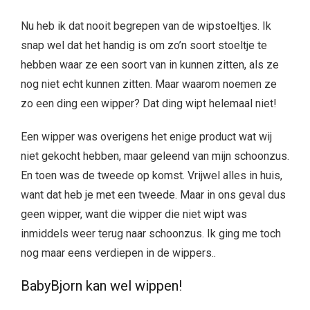
Nu heb ik dat nooit begrepen van de wipstoeltjes. Ik
snap wel dat het handig is om zo’n soort stoeltje te
hebben waar ze een soort van in kunnen zitten, als ze
nog niet echt kunnen zitten. Maar waarom noemen ze
zo een ding een wipper? Dat ding wipt helemaal niet!
Een wipper was overigens het enige product wat wij
niet gekocht hebben, maar geleend van mijn schoonzus.
En toen was de tweede op komst. Vrijwel alles in huis,
want dat heb je met een tweede. Maar in ons geval dus
geen wipper, want die wipper die niet wipt was
inmiddels weer terug naar schoonzus. Ik ging me toch
nog maar eens verdiepen in de wippers..
BabyBjorn kan wel wippen!