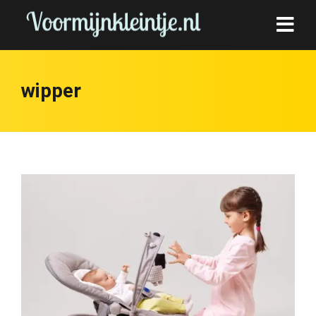
wipper