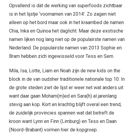
Opvallend is dat de werking van superfoods zichtbaar
is in het lijstje ‘voornamen van 2014’. Zo zagen niet
alleen op het bord maar ook in het kraambed de namen
Chia, Inka en Quinoa het daglicht. Maar deze exotische
namen lijken nog lang niet op de populairste namen van
Nederland. De populairste namen van 2013 Sophie en
Bram hebben zich ingewisseld voor Tess en Sem.
Mila, Isa, Lotte, Liam en Noah zijn de new kids on the
block in de van oudsher traditionele nationale top 10. In
de grote steden ziet de lijst er weer net wat anders uit
want daar gaan Moham(m)ed en Sara(h) al jarenlang
stevig aan kop. Kort en krachtig blijft overal een trend,
de zuidelijk provincies spannen wat dat betreft de
kroon want Lynn en Finn (Limburg) en Tess en Daan
(Noord-Brabant) vormen hier de kopgroep.