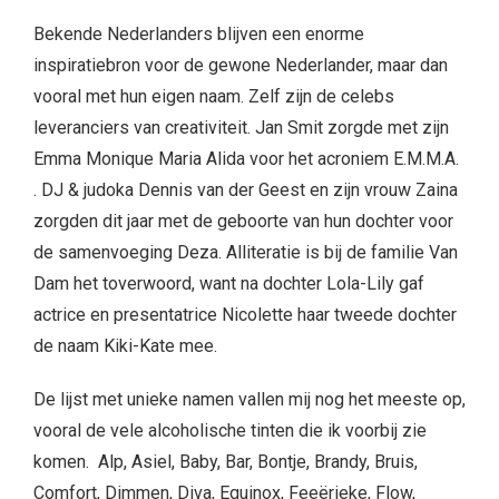
Bekende Nederlanders blijven een enorme
inspiratiebron voor de gewone Nederlander, maar dan
vooral met hun eigen naam. Zelf zijn de celebs
leveranciers van creativiteit. Jan Smit zorgde met zijn
Emma Monique Maria Alida voor het acroniem E.M.M.A.
. DJ & judoka Dennis van der Geest en zijn vrouw Zaina
zorgden dit jaar met de geboorte van hun dochter voor
de samenvoeging Deza. Alliteratie is bij de familie Van
Dam het toverwoord, want na dochter Lola-Lily gaf
actrice en presentatrice Nicolette haar tweede dochter
de naam Kiki-Kate mee.
De lijst met unieke namen vallen mij nog het meeste op,
vooral de vele alcoholische tinten die ik voorbij zie
komen. Alp, Asiel, Baby, Bar, Bontje, Brandy, Bruis,
Comfort, Dimmen, Diva, Equinox, Feeërieke, Flow,