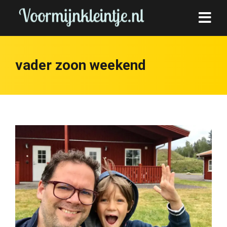
vader zoon weekend