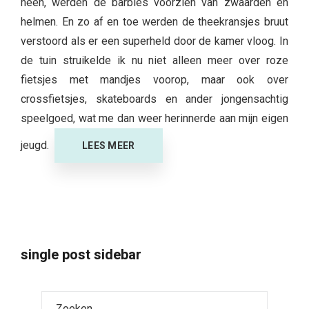
heen, werden de barbies voorzien van zwaarden en
helmen. En zo af en toe werden de theekransjes bruut
verstoord als er een superheld door de kamer vloog. In
de tuin struikelde ik nu niet alleen meer over roze
fietsjes met mandjes voorop, maar ook over
crossfietsjes, skateboards en ander jongensachtig
speelgoed, wat me dan weer herinnerde aan mijn eigen
jeugd.
LEES MEER
single post sidebar