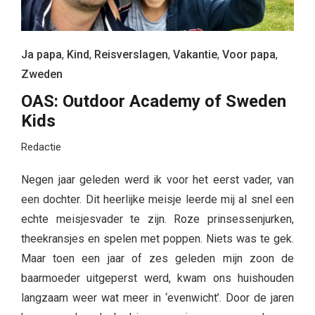
Ja papa
,
Kind
,
Reisverslagen
,
Vakantie
,
Voor papa
,
Zweden
OAS: Outdoor Academy of Sweden
Kids
Redactie
Negen jaar geleden werd ik voor het eerst vader, van
een dochter. Dit heerlijke meisje leerde mij al snel een
echte meisjesvader te zijn. Roze prinsessenjurken,
theekransjes en spelen met poppen. Niets was te gek.
Maar toen een jaar of zes geleden mijn zoon de
baarmoeder uitgeperst werd, kwam ons huishouden
langzaam weer wat meer in ‘evenwicht’. Door de jaren