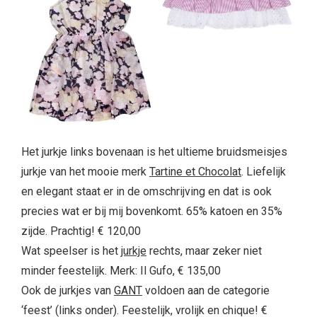
Het jurkje links bovenaan is het ultieme bruidsmeisjes
jurkje van het mooie merk
Tartine et Chocolat
. Liefelijk
en elegant staat er in de omschrijving en dat is ook
precies wat er bij mij bovenkomt. 65% katoen en 35%
zijde. Prachtig! € 120,00
Wat speelser is het
jurkje
rechts, maar zeker niet
minder feestelijk. Merk: Il Gufo, € 135,00
Ook de jurkjes van
GANT
voldoen aan de categorie
‘feest’ (links onder). Feestelijk, vrolijk en chique! €