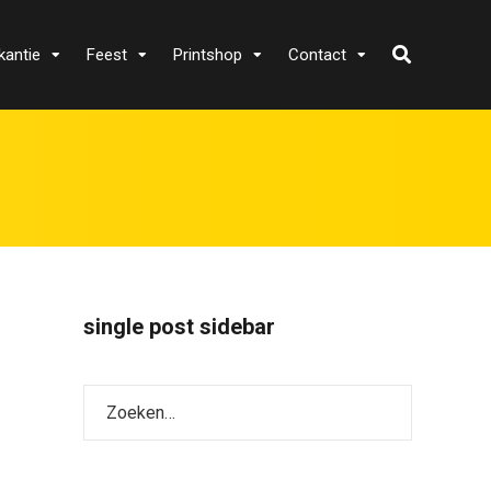
kantie
Feest
Printshop
Contact
single post sidebar