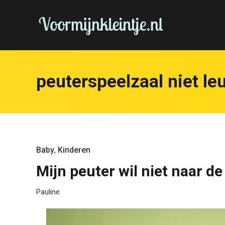
peuterspeelzaal niet le
Baby
,
Kinderen
Mijn peuter wil niet naar d
Pauline